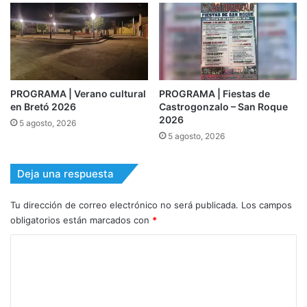
PROGRAMA | Verano cultural
PROGRAMA | Fiestas de
en Bretó 2026
Castrogonzalo – San Roque
2026
5 agosto, 2026
5 agosto, 2026
Deja una respuesta
Tu dirección de correo electrónico no será publicada.
Los campos
obligatorios están marcados con
*
C
o
m
e