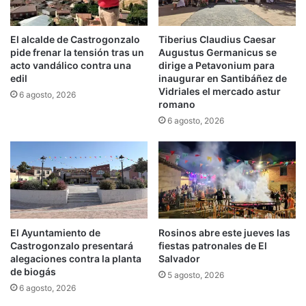
El alcalde de Castrogonzalo
Tiberius Claudius Caesar
pide frenar la tensión tras un
Augustus Germanicus se
acto vandálico contra una
dirige a Petavonium para
edil
inaugurar en Santibáñez de
Vidriales el mercado astur
6 agosto, 2026
romano
6 agosto, 2026
El Ayuntamiento de
Rosinos abre este jueves las
Castrogonzalo presentará
fiestas patronales de El
alegaciones contra la planta
Salvador
de biogás
5 agosto, 2026
6 agosto, 2026