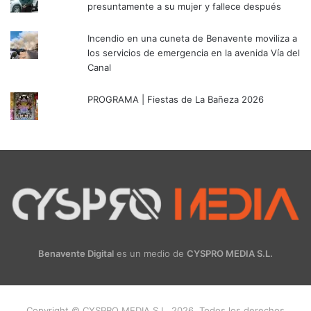
presuntamente a su mujer y fallece después
Incendio en una cuneta de Benavente moviliza a
los servicios de emergencia en la avenida Vía del
Canal
PROGRAMA | Fiestas de La Bañeza 2026
Benavente Digital
es un medio de
CYSPRO MEDIA S.L.
Copyright © CYSPRO MEDIA S.L. 2026. Todos los derechos