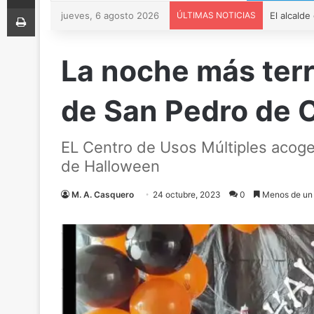
Imprimir
jueves, 6 agosto 2026
ÚLTIMAS NOTICIAS
La noche más terro
de San Pedro de 
EL Centro de Usos Múltiples acoge 
de Halloween
M. A. Casquero
24 octubre, 2023
0
Menos de un