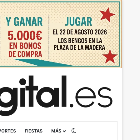
Switch skin
PORTES
FIESTAS
MÁS