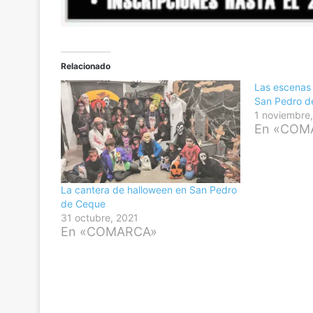
Relacionado
Las escenas 
San Pedro d
1 noviembre
En «COM
La cantera de halloween en San Pedro
de Ceque
31 octubre, 2021
En «COMARCA»