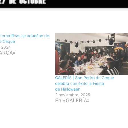
terroríficas se adueñan de
e Ceque
, 2024
ARCA»
GALERÍA | San Pedro de Ceque
celebra con éxito la Fiesta
de Halloween
2 noviembre, 2025
En «GALERÍA»