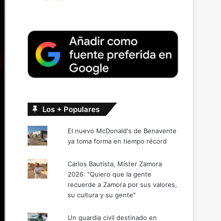
Los + Populares
El nuevo McDonald's de Benavente
ya toma forma en tiempo récord
Carlos Bautista, Míster Zamora
2026: "Quiero que la gente
recuerde a Zamora por sus valores,
su cultura y su gente"
Un guardia civil destinado en