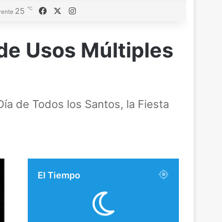
℃
Facebook
X
Instagram
25
ente
 de Usos Múltiples
ía de Todos los Santos, la Fiesta
El Tiempo