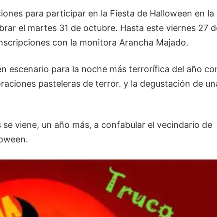
iones para participar en la Fiesta de Halloween en la
ebrar el martes 31 de octubre. Hasta este viernes 27 d
inscripciones con la monitora Arancha Majado.
en escenario para la noche más terrorífica del año co
oraciones pasteleras de terror. y la degustación de un
s se viene, un año más, a confabular el vecindario de
loween.