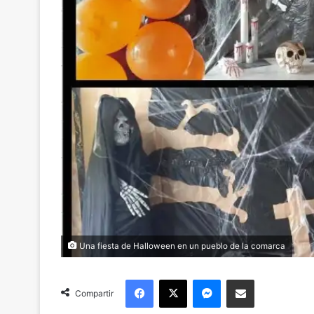
Una fiesta de Halloween en un pueblo de la comarca
Facebook
X
Messenger
Compartir via Email
Compartir