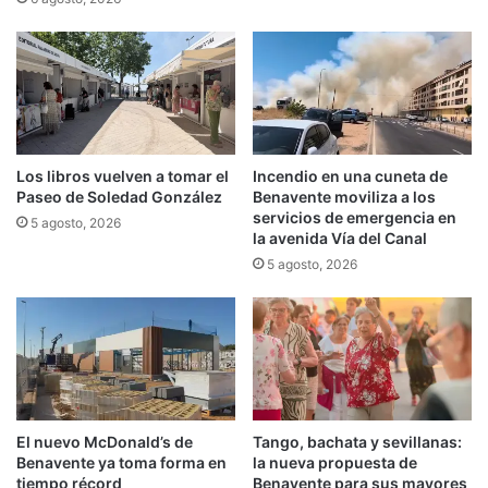
Los libros vuelven a tomar el
Incendio en una cuneta de
Paseo de Soledad González
Benavente moviliza a los
servicios de emergencia en
5 agosto, 2026
la avenida Vía del Canal
5 agosto, 2026
El nuevo McDonald’s de
Tango, bachata y sevillanas:
Benavente ya toma forma en
la nueva propuesta de
tiempo récord
Benavente para sus mayores