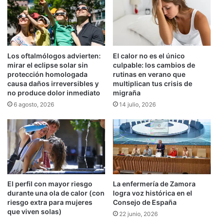
Los oftalmólogos advierten:
El calor no es el único
mirar el eclipse solar sin
culpable: los cambios de
protección homologada
rutinas en verano que
causa daños irreversibles y
multiplican tus crisis de
no produce dolor inmediato
migraña
6 agosto, 2026
14 julio, 2026
El perfil con mayor riesgo
La enfermería de Zamora
durante una ola de calor (con
logra voz histórica en el
riesgo extra para mujeres
Consejo de España
que viven solas)
22 junio, 2026