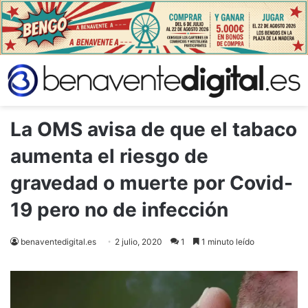
La OMS avisa de que el tabaco
aumenta el riesgo de
gravedad o muerte por Covid-
19 pero no de infección
benaventedigital.es
2 julio, 2020
1
1 minuto leído