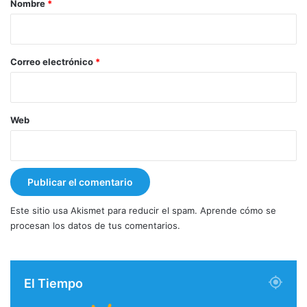
Nombre
*
i
o
*
Correo electrónico
*
Web
Este sitio usa Akismet para reducir el spam.
Aprende cómo se
procesan los datos de tus comentarios.
El Tiempo