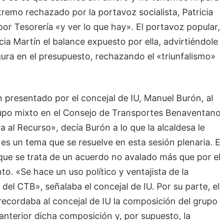
tremo rechazado por la portavoz socialista, Patricia
or Tesorería «y ver lo que hay». El portavoz popular,
a Martín el balance expuesto por ella, advirtiéndole
igura en el presupuesto, rechazando el «triunfalismo»
n presentado por el concejal de IU, Manuel Burón, al
rupo mixto en el Consejo de Transportes Benaventano
a al Recurso», decía Burón a lo que la alcaldesa le
s un tema que se resuelve en esta sesión plenaria. E
 que se trata de un acuerdo no avalado más que por e
o. «Se hace un uso político y ventajista de la
del CTB», señalaba el concejal de IU. Por su parte, el
recordaba al concejal de IU la composición del grupo
anterior dicha composición y, por supuesto, la