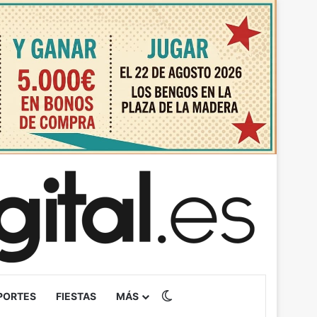
Switch skin
PORTES
FIESTAS
MÁS