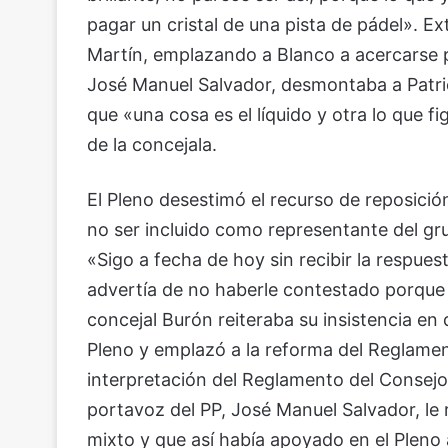
pagar un cristal de una pista de pádel». Ex
Martín, emplazando a Blanco a acercarse p
José Manuel Salvador, desmontaba a Patrici
que «una cosa es el líquido y otra lo que f
de la concejala.
El Pleno desestimó el recurso de reposició
no ser incluido como representante del g
«Sigo a fecha de hoy sin recibir la respuest
advertía de no haberle contestado porque e
concejal Burón reiteraba su insistencia en
Pleno y emplazó a la reforma del Reglament
interpretación del Reglamento del Consejo 
portavoz del PP, José Manuel Salvador, le 
mixto y que así había apoyado en el Pleno 