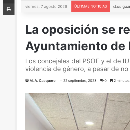
Imprimir
viernes, 7 agosto 2026
ÚLTIMAS NOTICIAS
La oposición se re
Ayuntamiento de
Los concejales del PSOE y el de IU
violencia de género, a pesar de no
M. A. Casquero
22 septiembre, 2023
0
2 minutos 