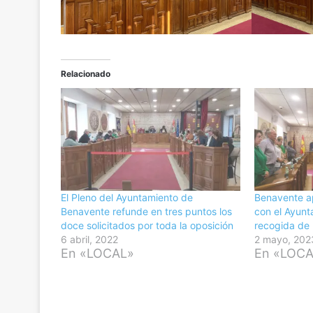
Relacionado
El Pleno del Ayuntamiento de
Benavente a
Benavente refunde en tres puntos los
con el Ayunt
doce solicitados por toda la oposición
recogida de
6 abril, 2022
2 mayo, 202
En «LOCAL»
En «LOC