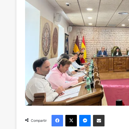
Facebook
X
Messenger
Compartir via Email
Compartir