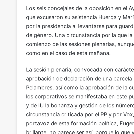
Los seis concejales de la oposición en el 
que excusaron su asistencia Huerga y Marí
por la presidencia al levantarse para guard
de género. Una circunstancia por la que la 
comienzo de las sesiones plenarias, aunqu
como en el caso de esta mañana.
La sesión plenaria, convocada con carácter 
aprobación de declaración de una parcela
Pelambres, así como la aprobación de la cu
los corporativos se manifestaba en este pu
y de IU la bonanza y gestión de los númer
circunstancia criticada por el PP y por Vox
portavoz de esta formación política, Euge
brillante, no parece ser así, porque lo qu