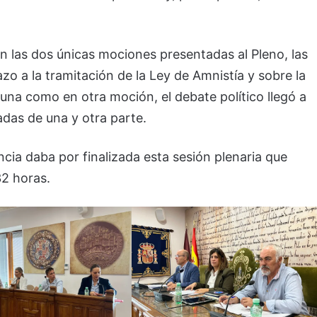
n las dos únicas mociones presentadas al Pleno, las
azo a la tramitación de la Ley de Amnistía y sobre la
una como en otra moción, el debate político llegó a
das de una y otra parte.
ncia daba por finalizada esta sesión plenaria que
32 horas.