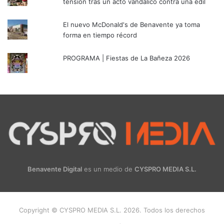
tensión tras un acto vandálico contra una edil
El nuevo McDonald's de Benavente ya toma
forma en tiempo récord
PROGRAMA | Fiestas de La Bañeza 2026
Benavente Digital
es un medio de
CYSPRO MEDIA S.L.
Copyright © CYSPRO MEDIA S.L. 2026. Todos los derechos