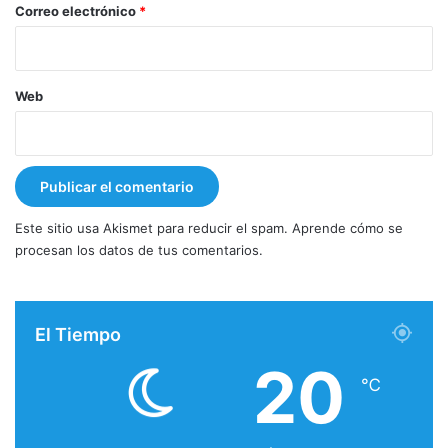
*
Correo electrónico
*
Web
Este sitio usa Akismet para reducir el spam.
Aprende cómo se
procesan los datos de tus comentarios.
El Tiempo
20
℃