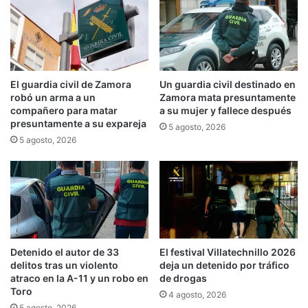
El guardia civil de Zamora
Un guardia civil destinado en
robó un arma a un
Zamora mata presuntamente
compañero para matar
a su mujer y fallece después
presuntamente a su expareja
5 agosto, 2026
5 agosto, 2026
Detenido el autor de 33
El festival Villatechnillo 2026
delitos tras un violento
deja un detenido por tráfico
atraco en la A-11 y un robo en
de drogas
Toro
4 agosto, 2026
5 agosto, 2026