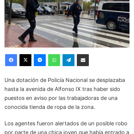
Facebook
X
Messenger
WhatsApp
Telegram
Compartir via Email
Una dotación de Policía Nacional se desplazaba
hasta la avenida de Alfonso IX tras haber sido
puestos en aviso por las trabajadoras de una
conocida tienda de ropa de la zona.
Los agentes fueron alertados de un posible robo
por parte de una chica joven que había entrado a