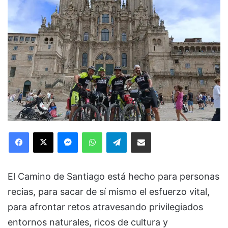
Facebook
X
Messenger
WhatsApp
Telegram
Compartir via Email
El Camino de Santiago está hecho para personas
recias, para sacar de sí mismo el esfuerzo vital,
para afrontar retos atravesando privilegiados
entornos naturales, ricos de cultura y