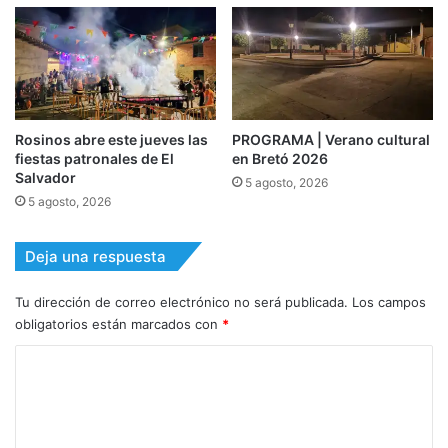
Rosinos abre este jueves las
PROGRAMA | Verano cultural
fiestas patronales de El
en Bretó 2026
Salvador
5 agosto, 2026
5 agosto, 2026
Deja una respuesta
Tu dirección de correo electrónico no será publicada.
Los campos
obligatorios están marcados con
*
C
o
m