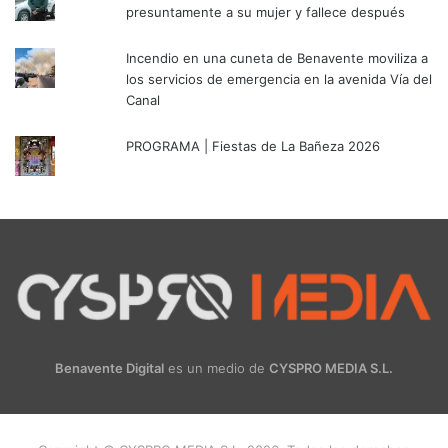
presuntamente a su mujer y fallece después
Incendio en una cuneta de Benavente moviliza a
los servicios de emergencia en la avenida Vía del
Canal
PROGRAMA | Fiestas de La Bañeza 2026
Benavente Digital
es un medio de
CYSPRO MEDIA S.L.