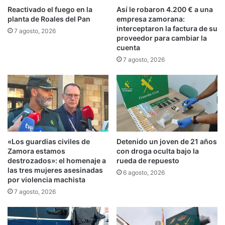
Reactivado el fuego en la
Así le robaron 4.200 € a una
planta de Roales del Pan
empresa zamorana:
interceptaron la factura de su
7 agosto, 2026
proveedor para cambiar la
cuenta
7 agosto, 2026
«Los guardias civiles de
Detenido un joven de 21 años
Zamora estamos
con droga oculta bajo la
destrozados»: el homenaje a
rueda de repuesto
las tres mujeres asesinadas
6 agosto, 2026
por violencia machista
7 agosto, 2026