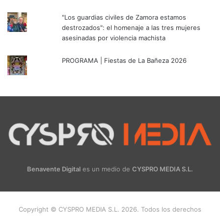
"Los guardias civiles de Zamora estamos
destrozados": el homenaje a las tres mujeres
asesinadas por violencia machista
PROGRAMA | Fiestas de La Bañeza 2026
Benavente Digital
es un medio de
CYSPRO MEDIA S.L.
Copyright © CYSPRO MEDIA S.L. 2026. Todos los derechos