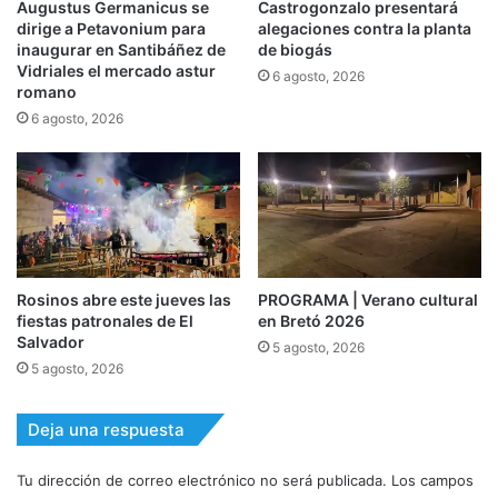
Augustus Germanicus se
Castrogonzalo presentará
dirige a Petavonium para
alegaciones contra la planta
inaugurar en Santibáñez de
de biogás
Vidriales el mercado astur
6 agosto, 2026
romano
6 agosto, 2026
Rosinos abre este jueves las
PROGRAMA | Verano cultural
fiestas patronales de El
en Bretó 2026
Salvador
5 agosto, 2026
5 agosto, 2026
Deja una respuesta
Tu dirección de correo electrónico no será publicada.
Los campos