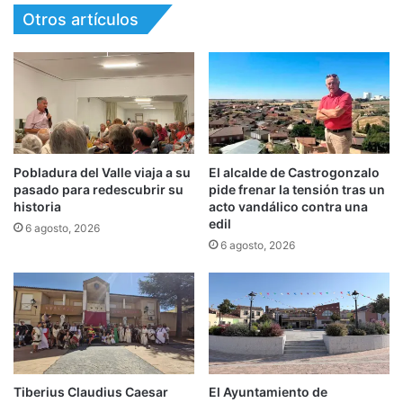
Otros artículos
Pobladura del Valle viaja a su
El alcalde de Castrogonzalo
pasado para redescubrir su
pide frenar la tensión tras un
historia
acto vandálico contra una
edil
6 agosto, 2026
6 agosto, 2026
Tiberius Claudius Caesar
El Ayuntamiento de