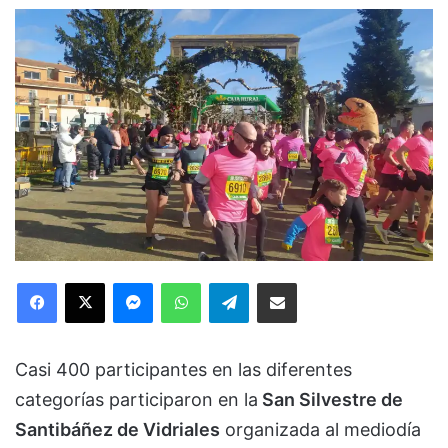
Facebook
X
Messenger
WhatsApp
Telegram
Compartir via Email
Casi 400 participantes en las diferentes
categorías participaron en la
San Silvestre de
Santibáñez de Vidriales
organizada al mediodía