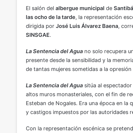
El salón del
albergue municipal
de
Santibá
las ocho de la tarde
, la representación es
dirigida por
José Luis Álvarez Baena
, cor
SINSGAE
.
La Sentencia del Agua
no solo recupera una
presente desde la sensibilidad y la memoria
de tantas mujeres sometidas a la opresión y
La Sentencia del Agua
sitúa al espectador
altos muros monasteriales, con el fin de re
Esteban de Nogales. Era una época en la q
y castigos impuestos por las autoridades re
Con la representación escénica se pretende