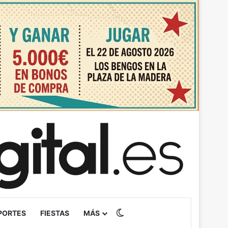
Switch skin
PORTES
FIESTAS
MÁS