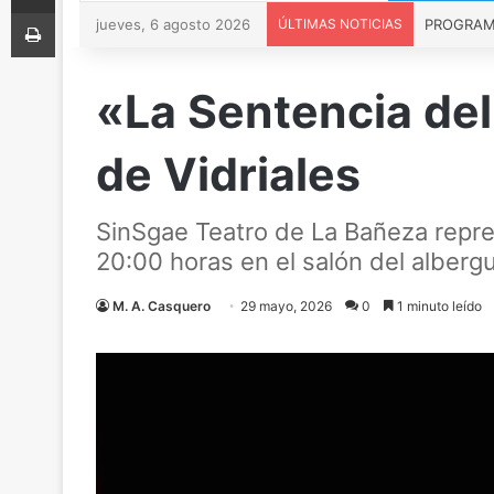
Imprimir
jueves, 6 agosto 2026
ÚLTIMAS NOTICIAS
PROGRAMA 
«La Sentencia del
de Vidriales
SinSgae Teatro de La Bañeza repre
20:00 horas en el salón del alberg
M. A. Casquero
29 mayo, 2026
0
1 minuto leído