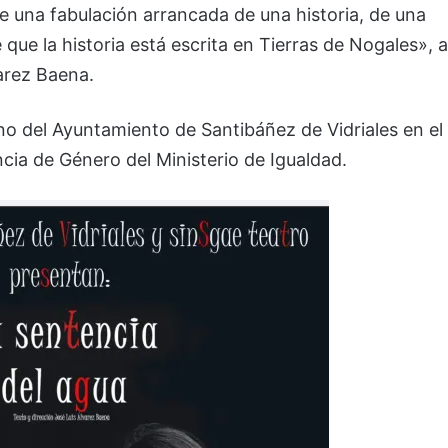
de una fabulación arrancada de una historia, de una
ue la historia está escrita en Tierras de Nogales», a
varez Baena.
no del Ayuntamiento de Santibáñez de Vidriales en el
cia de Género del Ministerio de Igualdad.