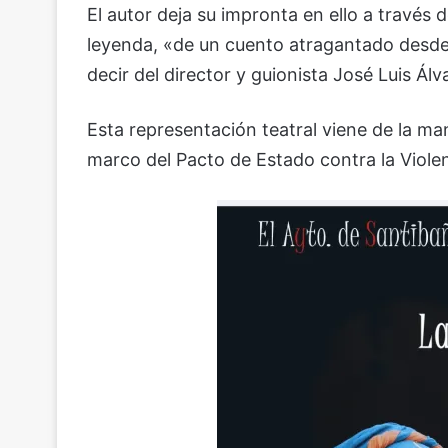
El autor deja su impronta en ello a través 
leyenda, «de un cuento atragantado desde q
decir del director y guionista José Luis Ál
Esta representación teatral viene de la ma
marco del Pacto de Estado contra la Violen