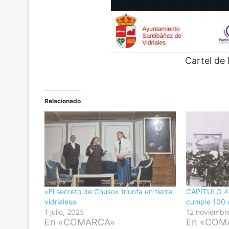
Cartel de
Relacionado
«El secreto de Chuso» triunfa en tierra
CAPÍTULO 4 |
vidrialesa
cumple 100 
1 julio, 2025
12 noviembr
En «COMARCA»
En «COM