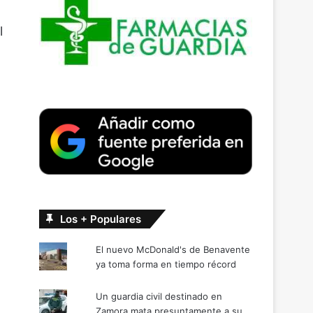
l
Los + Populares
El nuevo McDonald's de Benavente
ya toma forma en tiempo récord
Un guardia civil destinado en
Zamora mata presuntamente a su