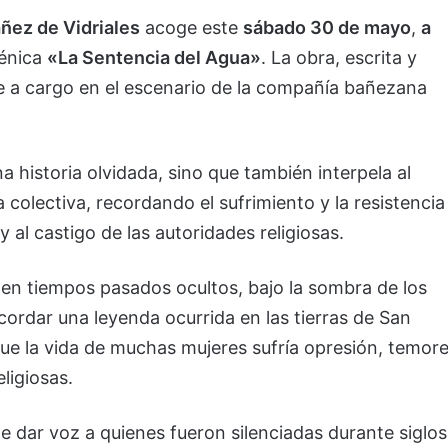
ñez de Vidriales
acoge este
sábado 30 de mayo
,
a
cénica
«La Sentencia del Agua»
. La obra, escrita y
re a cargo en el escenario de la compañía bañezana
 historia olvidada, sino que también interpela al
 colectiva, recordando el sufrimiento y la resistencia
 al castigo de las autoridades religiosas.
 en tiempos pasados ocultos, bajo la sombra de los
cordar una leyenda ocurrida en las tierras de San
ue la vida de muchas mujeres sufría opresión, temor
ligiosas.
 dar voz a quienes fueron silenciadas durante siglos