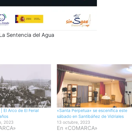
 La Sentencia del Agua
 El Arco de El Ferial
«Santa Perpetua» se escenifica este
años
sábado en Santibáñez de Vidriales
e, 2023
13 octubre, 2023
ARCA»
En «COMARCA»