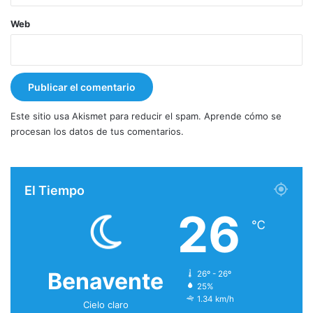
Web
Este sitio usa Akismet para reducir el spam.
Aprende cómo se
procesan los datos de tus comentarios.
El Tiempo
26
℃
Benavente
26º - 26º
25%
1.34 km/h
Cielo claro