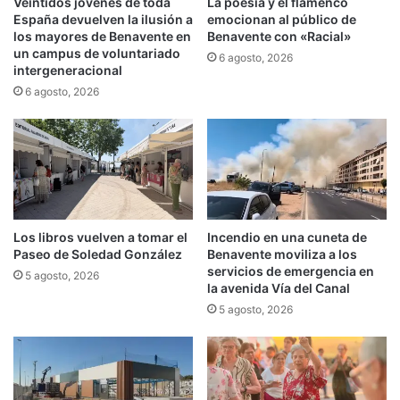
Veintidós jóvenes de toda
La poesía y el flamenco
España devuelven la ilusión a
emocionan al público de
los mayores de Benavente en
Benavente con «Racial»
un campus de voluntariado
6 agosto, 2026
intergeneracional
6 agosto, 2026
Los libros vuelven a tomar el
Incendio en una cuneta de
Paseo de Soledad González
Benavente moviliza a los
servicios de emergencia en
5 agosto, 2026
la avenida Vía del Canal
5 agosto, 2026