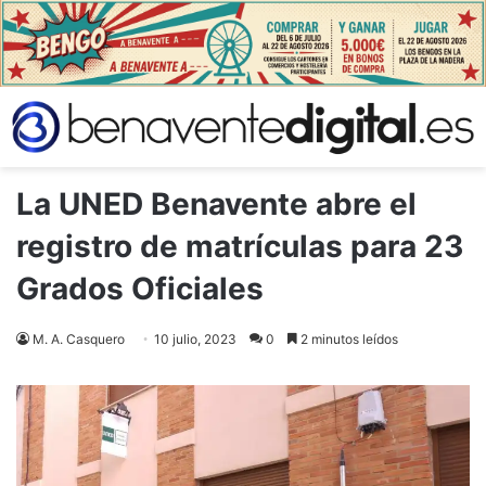
La UNED Benavente abre el
registro de matrículas para 23
Grados Oficiales
M. A. Casquero
10 julio, 2023
0
2 minutos leídos