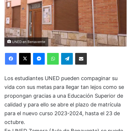
UNED en Benavente
Facebook
X
Messenger
WhatsApp
Telegram
Compartir via Email
Los estudiantes UNED pueden compaginar su
vida con sus metas para llegar tan lejos como se
propongan gracias a una Educación Superior de
calidad y para ello se abre el plazo de matrícula
para el nuevo curso 2023-2024, hasta el 23 de
octubre.
En UNED Zamora (Aula de Benavente) se puede