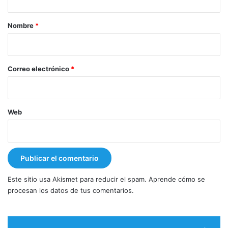
a
r
Nombre
*
i
o
*
Correo electrónico
*
Web
Este sitio usa Akismet para reducir el spam.
Aprende cómo se
procesan los datos de tus comentarios.