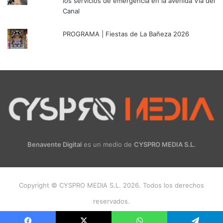
los servicios de emergencia en la avenida Vía del
Canal
PROGRAMA | Fiestas de La Bañeza 2026
Benavente Digital
es un medio de
CYSPRO MEDIA S.L.
Copyright © CYSPRO MEDIA S.L. 2026. Todos los derechos
reservados.