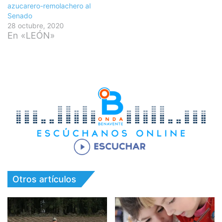
azucarero-remolachero al
Senado
28 octubre, 2020
En «LEÓN»
Otros artículos