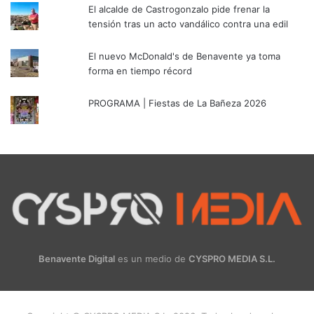
El alcalde de Castrogonzalo pide frenar la
tensión tras un acto vandálico contra una edil
El nuevo McDonald's de Benavente ya toma
forma en tiempo récord
PROGRAMA | Fiestas de La Bañeza 2026
Benavente Digital
es un medio de
CYSPRO MEDIA S.L.