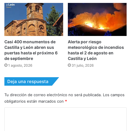
Casi 400 monumentos de
Alerta por riesgo
Castilla y León abren sus
meteorológico de incendios
puertas hasta el próximo 6
hasta el 2 de agosto en
de septiembre
Castilla y León
1 agosto, 2026
31 julio, 2026
Deja una respuesta
Tu dirección de correo electrónico no será publicada.
Los campos
obligatorios están marcados con
*
C
o
m