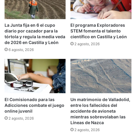
La Junta fija en 6 el cupo
El programa Exploradores
diario por cazador para la
STEM fomenta el talento
tórtola y regula la media veda
científico en Castilla y León
de 2026 en Castilla y León
2 agosto, 2026
6 agosto, 2026
El Comisionado para las
Un matrimonio de Valladolid,
Adicciones combate el juego
entre los fallecidos del
online juvenil
accidente de avioneta
mientras sobrevolaban las
2 agosto, 2026
Líneas de Nazca
2 agosto, 2026