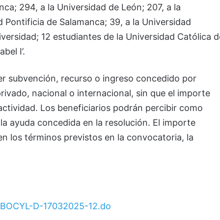
nca; 294, a la Universidad de León; 207, a la
d Pontificia de Salamanca; 39, a la Universidad
iversidad; 12 estudiantes de la Universidad Católica d
bel I’.
er subvención, recurso o ingreso concedido por
rivado, nacional o internacional, sin que el importe
actividad. Los beneficiarios podrán percibir como
de la ayuda concedida en la resolución. El importe
en los términos previstos en la convocatoria, la
tml/BOCYL-D-17032025-12.do