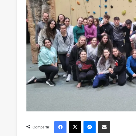
Facebook
X
Messenger
Compartir via Email
Compartir