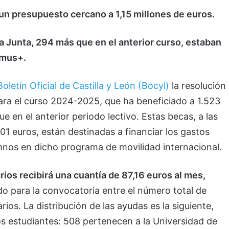
un presupuesto cercano a 1,15 millones de euros.
la Junta, 294 más que en el anterior curso, estaban
smus+.
Boletín Oficial de Castilla y León (Bocyl)
la resolución
ra el curso 2024-2025, que ha beneficiado a 1.523
 en el anterior periodo lectivo. Estas becas, a las
01 euros, están destinadas a financiar los gastos
umnos en dicho programa de movilidad internacional.
rios recibirá una cuantía de 87,16 euros al mes,
nado para la convocatoria entre el número total de
ios. La distribución de las ayudas es la siguiente,
os estudiantes: 508 pertenecen a la Universidad de