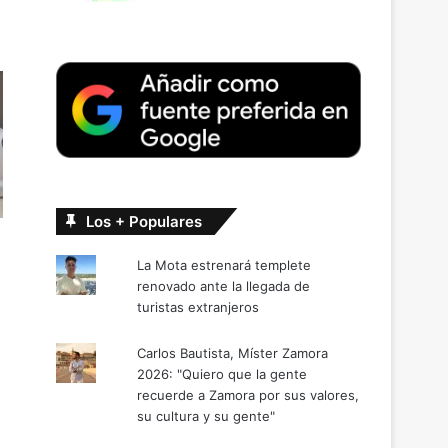
Los + Populares
La Mota estrenará templete
renovado ante la llegada de
turistas extranjeros
Carlos Bautista, Míster Zamora
2026: "Quiero que la gente
recuerde a Zamora por sus valores,
su cultura y su gente"