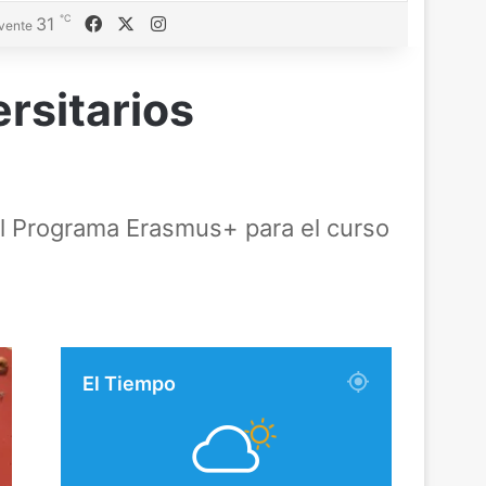
℃
Facebook
X
Instagram
31
vente
rsitarios
el Programa Erasmus+ para el curso
El Tiempo