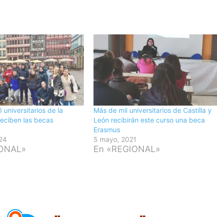
 universitarios de la
Más de mil universitarios de Castilla y
eciben las becas
León recibirán este curso una beca
Erasmus
24
5 mayo, 2021
IONAL»
En «REGIONAL»