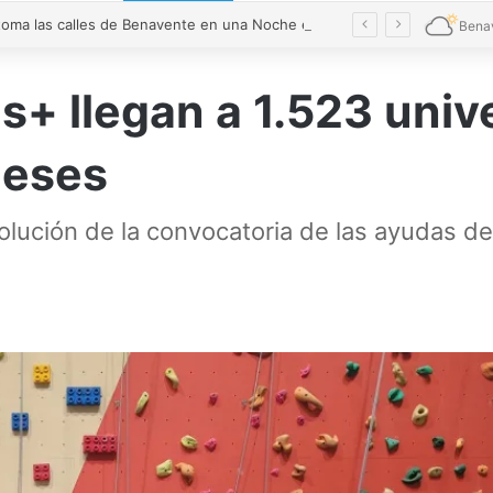
El verde toma las calles de Benavente en una Noche en Blanco multitudinaria
Bena
+ llegan a 1.523 unive
neses
solución de la convocatoria de las ayudas d