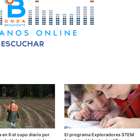
a en 6 el cupo diario por
El programa Exploradores STEM