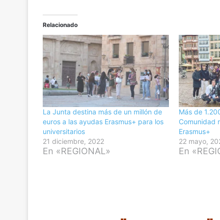
Relacionado
La Junta destina más de un millón de
Más de 1.200
euros a las ayudas Erasmus+ para los
Comunidad r
universitarios
Erasmus+
21 diciembre, 2022
22 mayo, 20
En «REGIONAL»
En «REG