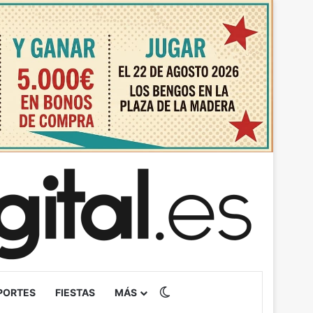
Switch skin
PORTES
FIESTAS
MÁS