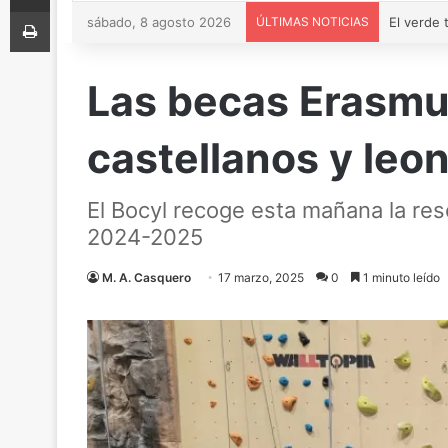
Imprimir
sábado, 8 agosto 2026
ÚLTIMAS NOTICIAS
Las becas Erasmus
castellanos y leo
El Bocyl recoge esta mañana la re
2024-2025
M. A. Casquero
17 marzo, 2025
0
1 minuto leído