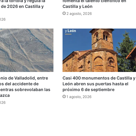
a la tórtola y regula la
fomenta el talento científico en
de 2026 en Castilla y
Castilla y León
2 agosto, 2026
2026
io de Valladolid, entre
Casi 400 monumentos de Castilla y
dos del accidente de
León abren sus puertas hasta el
ientras sobrevolaban las
próximo 6 de septiembre
Nazca
1 agosto, 2026
2026