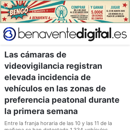
Las cámaras de
videovigilancia registran
elevada incidencia de
vehículos en las zonas de
preferencia peatonal durante
la primera semana
Entre la franja horaria de las 10 y las 11 de la
mañana se han detectado 1.334 vehículos