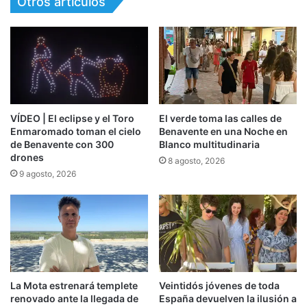
Otros artículos
VÍDEO | El eclipse y el Toro
El verde toma las calles de
Enmaromado toman el cielo
Benavente en una Noche en
de Benavente con 300
Blanco multitudinaria
drones
8 agosto, 2026
9 agosto, 2026
La Mota estrenará templete
Veintidós jóvenes de toda
renovado ante la llegada de
España devuelven la ilusión a