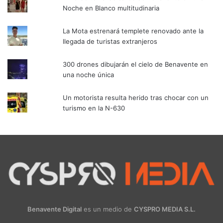
Noche en Blanco multitudinaria
La Mota estrenará templete renovado ante la
llegada de turistas extranjeros
300 drones dibujarán el cielo de Benavente en
una noche única
Un motorista resulta herido tras chocar con un
turismo en la N-630
Benavente Digital
es un medio de
CYSPRO MEDIA S.L.