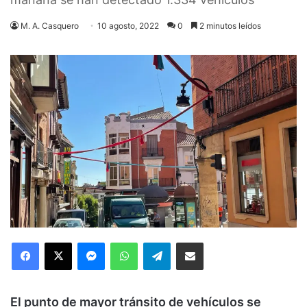
M. A. Casquero
10 agosto, 2022
0
2 minutos leídos
Facebook
X
Messenger
WhatsApp
Telegram
Compartir via Email
El punto de mayor tránsito de vehículos se