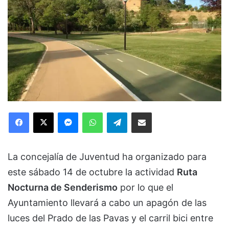
Facebook
X
Messenger
WhatsApp
Telegram
Compartir via Email
La concejalía de Juventud ha organizado para
este sábado 14 de octubre la actividad
Ruta
Nocturna de Senderismo
por lo que el
Ayuntamiento llevará a cabo un apagón de las
luces del Prado de las Pavas y el carril bici entre