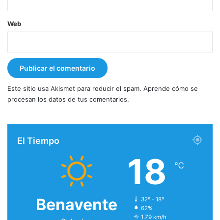
Web
Este sitio usa Akismet para reducir el spam.
Aprende cómo se
procesan los datos de tus comentarios.
El Tiempo
18
℃
Benavente
32º - 18º
62%
1.79 km/h