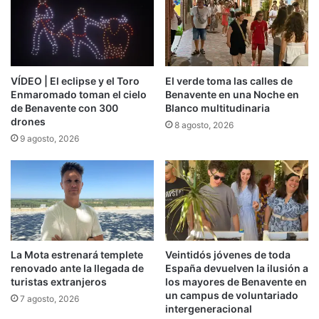
VÍDEO | El eclipse y el Toro
El verde toma las calles de
Enmaromado toman el cielo
Benavente en una Noche en
de Benavente con 300
Blanco multitudinaria
drones
8 agosto, 2026
9 agosto, 2026
La Mota estrenará templete
Veintidós jóvenes de toda
renovado ante la llegada de
España devuelven la ilusión a
turistas extranjeros
los mayores de Benavente en
un campus de voluntariado
7 agosto, 2026
intergeneracional