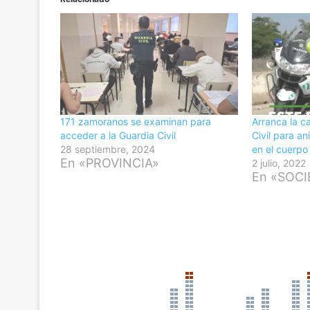
171 zamoranos se examinan para
Arranca la c
acceder a la Guardia Civil
Civil para an
28 septiembre, 2024
en el cuerpo
En «PROVINCIA»
2 julio, 2022
En «SOC