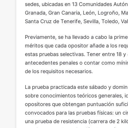
sedes, ubicadas en 13 Comunidades Autóno
Granada, Gran Canaria, León, Logroño, Mad
Santa Cruz de Tenerife, Sevilla, Toledo, Va
Previamente, se ha llevado a cabo la prime
méritos que cada opositor añade a los requ
estas pruebas selectivas. Tener entre 18 y
antecedentes penales o contar como mínim
de los requisitos necesarios.
La prueba practicada este sábado y domingo
sobre conocimientos teóricos generales, i
opositores que obtengan puntuación sufic
convocados para las pruebas físicas: un ci
una prueba de resistencia (carrera de 2 ki