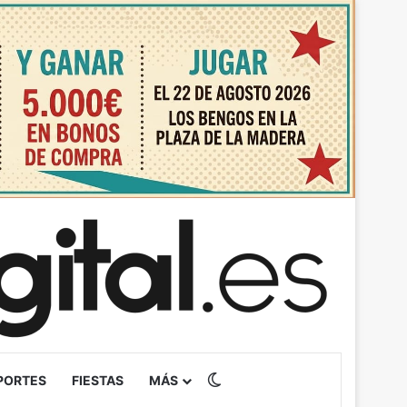
Switch skin
PORTES
FIESTAS
MÁS