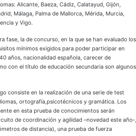
mas: Alicante, Baeza, Cádiz, Calatayud, Gijón,
rid, Málaga, Palma de Mallorca, Mérida, Murcia,
lencia y Vigo.
ra fase, la de concurso, en la que se han evaluado los
isitos mínimos exigidos para poder participar en
 40 años, nacionalidad española, carecer de
o con el título de educación secundaria son algunos
 consiste en la realización de una serie de test
diomas, ortografía,psicotécnicos y gramática. Los
iente en esta prueba de conocimientos serán
rcuito de coordinación y agilidad –novedad este año-
lómetros de distancia), una prueba de fuerza