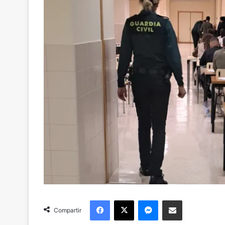
Facebook
X
Messenger
Compartir via Email
Compartir