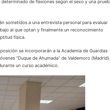
o determinado de flexiones según el sexo y una prueb
án sometidos a una entrevista personal para evaluar
abajo al que optan y finalmente un reconocimiento
titud física.
posición se incorporarán a la Academia de Guardias
 Jóvenes “Duque de Ahumada” de Valdemoro (Madrid)
 durante un curso académico.