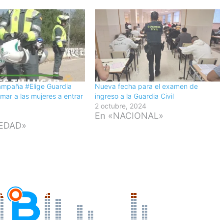
ampaña #Elige Guardia
Nueva fecha para el examen de
imar a las mujeres a entrar
ingreso a la Guardia Civil
2 octubre, 2024
En «NACIONAL»
IEDAD»