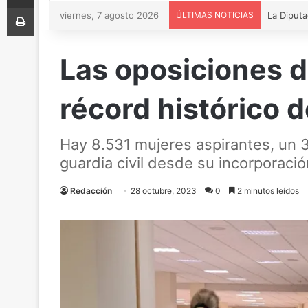
Imprimir
viernes, 7 agosto 2026
ÚLTIMAS NOTICIAS
Las oposiciones d
récord histórico 
Hay 8.531 mujeres aspirantes, un 31
guardia civil desde su incorporació
Redacción
28 octubre, 2023
0
2 minutos leídos