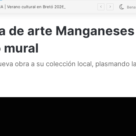
| Verano cultural en Bretó 2026
Bena
a de arte Manganeses 
o mural
a obra a su colección local, plasmando la 