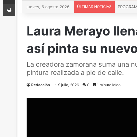
Imprimir
jueves, 6 agosto 2026
ÚLTIMAS NOTICIAS
PROGRAMA 
Laura Merayo llen
así pinta su nuev
La creadora zamorana suma una nuev
pintura realizada a pie de calle.
Redacción
9 julio, 2026
0
1 minuto leído