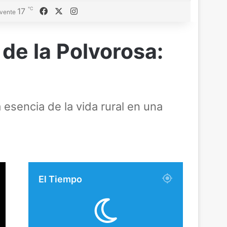
℃
Facebook
X
Instagram
17
vente
de la Polvorosa:
esencia de la vida rural en una
El Tiempo