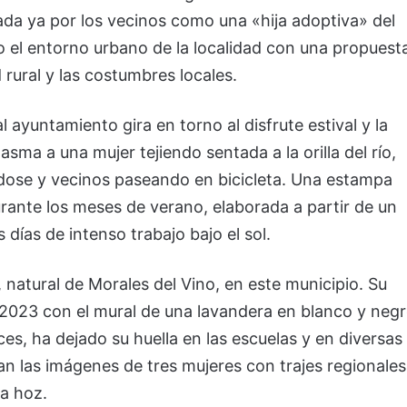
da ya por los vecinos como una «hija adoptiva» del
 el entorno urbano de la localidad con una propuest
rural y las costumbres locales.
l ayuntamiento gira en torno al disfrute estival y la
lasma a una mujer tejiendo sentada a la orilla del río,
se y vecinos paseando en bicicleta. Una estampa
durante los meses de verano, elaborada a partir de un
días de intenso trabajo bajo el sol.
, natural de Morales del Vino, en este municipio. Su
023 con el mural de una lavandera en blanco y neg
es, ha dejado su huella en las escuelas y en diversas
an las imágenes de tres mujeres con trajes regionales
a hoz.