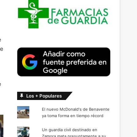
e
de
e
Los + Populares
El nuevo McDonald's de Benavente
ya toma forma en tiempo récord
Un guardia civil destinado en
Zamora mata presuntamente a su