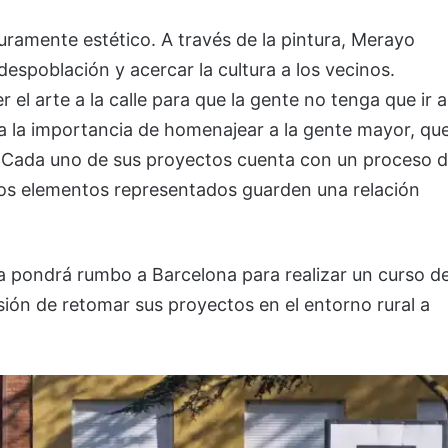
puramente estético. A través de la pintura, Merayo
 despoblación y acercar la cultura a los vecinos.
 el arte a la calle para que la gente no tenga que ir a
ca la importancia de homenajear a la gente mayor, qu
s. Cada uno de sus proyectos cuenta con un proceso 
os elementos representados guarden una relación
sta pondrá rumbo a Barcelona para realizar un curso d
isión de retomar sus proyectos en el entorno rural a