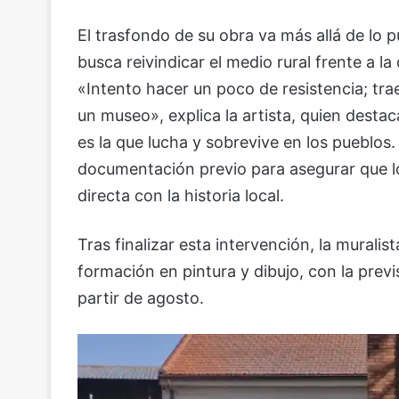
El trasfondo de su obra va más allá de lo 
busca reivindicar el medio rural frente a la
«Intento hacer un poco de resistencia; traer
un museo», explica la artista, quien desta
es la que lucha y sobrevive en los pueblo
documentación previo para asegurar que l
directa con la historia local.
Tras finalizar esta intervención, la murali
formación en pintura y dibujo, con la prev
partir de agosto.