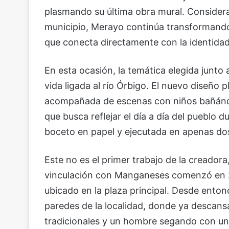
plasmando su última obra mural. Considera
municipio, Merayo continúa transformando
que conecta directamente con la identidad 
En esta ocasión, la temática elegida junto a
vida ligada al río Órbigo. El nuevo diseño p
acompañada de escenas con niños bañándo
que busca reflejar el día a día del pueblo 
boceto en papel y ejecutada en apenas dos 
Este no es el primer trabajo de la creadora
vinculación con Manganeses comenzó en 2
ubicado en la plaza principal. Desde entonc
paredes de la localidad, donde ya descans
tradicionales y un hombre segando con un