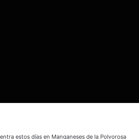
entra estos días en Manganeses de la Polvorosa