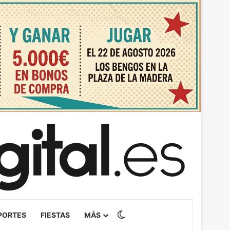
Switch skin
PORTES
FIESTAS
MÁS