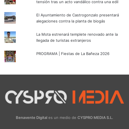
tensión tras un acto vandálico contra una edil
El Ayuntamiento de Castrogonzalo presentará
alegaciones contra la planta de biogás
La Mota estrenará templete renovado ante la
llegada de turistas extranjeros
PROGRAMA | Fiestas de La Bañeza 2026
Benavente Digital
es un medio de
CYSPRO MEDIA S.L.