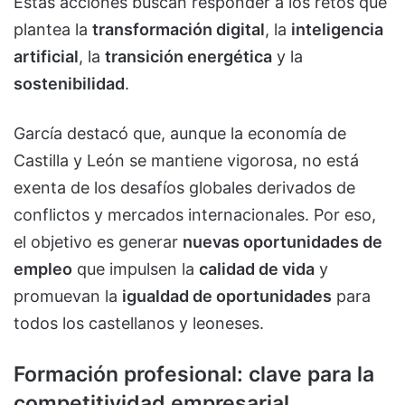
Estas acciones buscan responder a los retos que
plantea la
transformación digital
, la
inteligencia
artificial
, la
transición energética
y la
sostenibilidad
.
García destacó que, aunque la economía de
Castilla y León se mantiene vigorosa, no está
exenta de los desafíos globales derivados de
conflictos y mercados internacionales. Por eso,
el objetivo es generar
nuevas oportunidades de
empleo
que impulsen la
calidad de vida
y
promuevan la
igualdad de oportunidades
para
todos los castellanos y leoneses.
Formación profesional: clave para la
competitividad empresarial