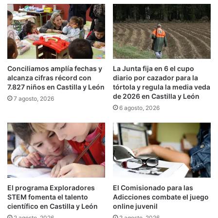
Conciliamos amplía fechas y
La Junta fija en 6 el cupo
alcanza cifras récord con
diario por cazador para la
7.827 niños en Castilla y León
tórtola y regula la media veda
de 2026 en Castilla y León
7 agosto, 2026
6 agosto, 2026
El programa Exploradores
El Comisionado para las
STEM fomenta el talento
Adicciones combate el juego
científico en Castilla y León
online juvenil
2 agosto, 2026
2 agosto, 2026