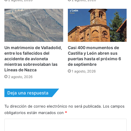
Un matrimonio de Valladolid,
Casi 400 monumentos de
entre los fallecidos del
Castilla y León abren sus
accidente de avioneta
puertas hasta el próximo 6
mientras sobrevolaban las
de septiembre
Líneas de Nazca
1 agosto, 2026
2 agosto, 2026
Deja una respuesta
Tu dirección de correo electrónico no será publicada.
Los campos
obligatorios están marcados con
*
C