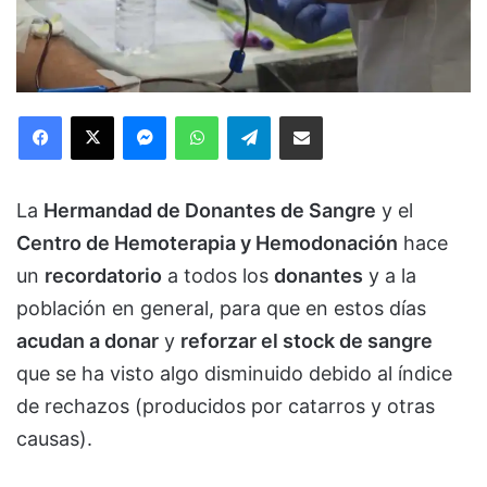
Facebook
X
Messenger
WhatsApp
Telegram
Compartir via Email
La
Hermandad de Donantes de Sangre
y el
Centro de Hemoterapia y Hemodonación
hace
un
recordatorio
a todos los
donantes
y a la
población en general, para que en estos días
acudan a donar
y
reforzar el stock de sangre
que se ha visto algo disminuido debido al índice
de rechazos (producidos por catarros y otras
causas).