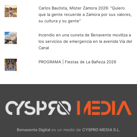
Carlos Bautista, Míster Zamora 2026: "Quiero
que la gente recuerde a Zamora por sus valores,
su cultura y su gente"
Incendio en una cuneta de Benavente moviliza a
los servicios de emergencia en la avenida Vía del
Canal
PROGRAMA | Fiestas de La Bañeza 2026
Benavente Digital
es un medio de
CYSPRO MEDIA S.L.