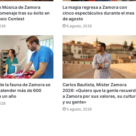
e Música de Zamora
La magia regresa a Zamora con
omenaje tras su éxito en
cinco espectáculos durante el mes
usic Contest
de agosto
2026
6 agosto, 2026
 de la fauna de Zamora se
Carlos Bautista, Míster Zamora
s atender más de 600
2026: «Quiero que la gente recuerd
n un año
a Zamora por sus valores, su cultur
y su gente»
2026
5 agosto, 2026