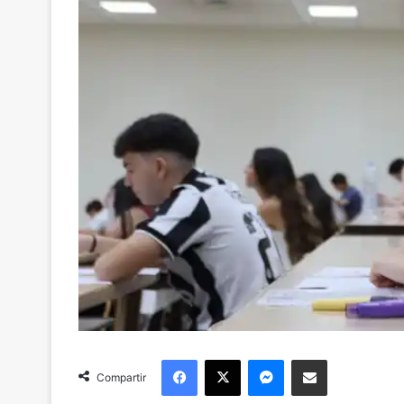
Facebook
X
Messenger
Compartir via Email
Compartir