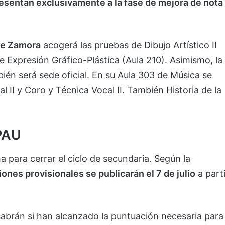
esentan exclusivamente a la fase de mejora de nota
de Zamora
acogerá las pruebas de Dibujo Artístico II
e Expresión Gráfico-Plástica (Aula 210). Asimismo, la
ién será sede oficial. En su Aula 303 de Música se
l II y Coro y Técnica Vocal II. También Historia de la
 PAU
 para cerrar el ciclo de secundaria. Según la
ciones provisionales se publicarán el 7 de julio
a parti
sabrán si han alcanzado la puntuación necesaria para