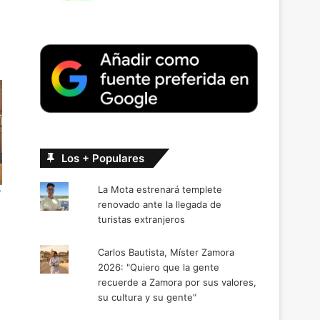
Los + Populares
La Mota estrenará templete
y
renovado ante la llegada de
turistas extranjeros
Carlos Bautista, Míster Zamora
2026: "Quiero que la gente
recuerde a Zamora por sus valores,
su cultura y su gente"