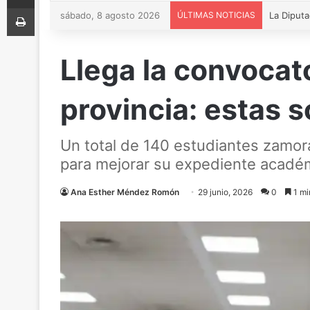
Imprimir
sábado, 8 agosto 2026
ÚLTIMAS NOTICIAS
Llega la convocato
provincia: estas 
Un total de 140 estudiantes zamor
para mejorar su expediente acadé
Ana Esther Méndez Romón
29 junio, 2026
0
1 mi