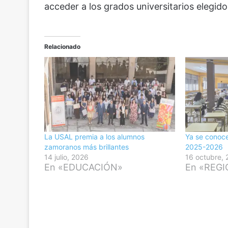
acceder a los grados universitarios elegid
Relacionado
La USAL premia a los alumnos
Ya se conoce
zamoranos más brillantes
2025-2026
14 julio, 2026
16 octubre,
En «EDUCACIÓN»
En «REG