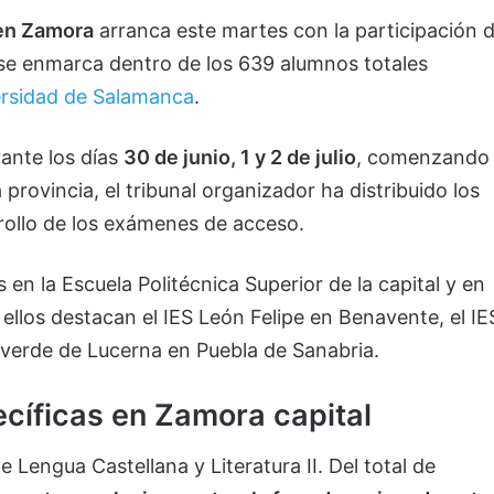
 en Zamora
arranca este martes con la participación 
a se enmarca dentro de los 639 alumnos totales
rsidad de Salamanca
.
rante los días
30 de junio, 1 y 2 de julio
, comenzando
 provincia, el tribunal organizador ha distribuido los
rrollo de los exámenes de acceso.
en la Escuela Politécnica Superior de la capital y en
 ellos destacan el IES León Felipe en Benavente, el IE
lverde de Lucerna en Puebla de Sanabria.
ecíficas en Zamora capital
engua Castellana y Literatura II. Del total de