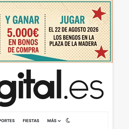
Switch skin
PORTES
FIESTAS
MÁS