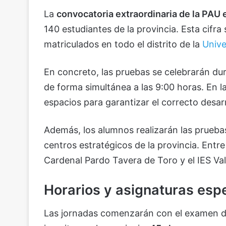
La
convocatoria extraordinaria de la PAU
140 estudiantes de la provincia. Esta cifr
matriculados en todo el distrito de la
Unive
En concreto, las pruebas se celebrarán du
de forma simultánea a las 9:00 horas. En la
espacios para garantizar el correcto desa
Además, los alumnos realizarán las pruebas 
centros estratégicos de la provincia. Entre
Cardenal Pardo Tavera de Toro y el IES Va
Horarios y asignaturas esp
Las jornadas comenzarán con el examen de L