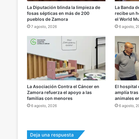
La Diputación blinda la limpieza de
La Banda d
fosas sépticas en más de 200
recibe un h
pueblos de Zamora
el World M
7 agosto, 2026
6 agosto, 
La Asociación Contra el Cáncer en
El hospital
Zamora refuerza el apoyo a las
amplía tra
familias con menores
animales e
6 agosto, 2026
6 agosto, 
Deja una respuesta