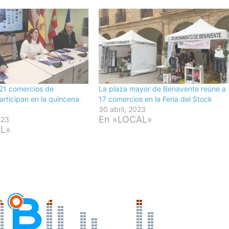
 21 comercios de
La plaza mayor de Benavente reúne a
rticipan en la quincena
17 comercios en la Feria del Stock
30 abril, 2023
En «LOCAL»
023
AL»