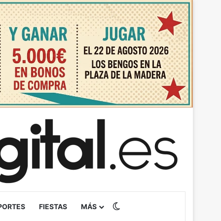
Switch skin
PORTES
FIESTAS
MÁS