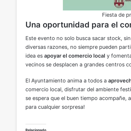
Fiesta de p
Una oportunidad para el co
Este evento no solo busca sacar stock, s
diversas razones, no siempre pueden part
idea es
apoyar el comercio local
y fomenta
vecinos se desplacen a grandes centros c
El Ayuntamiento anima a todos a
aprovech
comercio local, disfrutar del ambiente fes
se espera que el buen tiempo acompañe, a
para cualquier sorpresa!
Relacionado