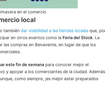
rimavera en el comercio
mercio local
ino también
dar visibilidad a las tiendas locales
que, po
icipar en otros eventos como la
Feria del Stock
. La
r las compras en Benavente, en lugar de que los
omerciales.
ar este fin de semana
para conocer mejor el
tivo y apoyar a los comerciantes de la ciudad. Además
unque, como siempre, ¡es mejor estar preparados