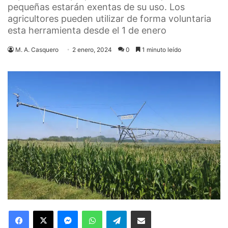
pequeñas estarán exentas de su uso. Los
agricultores pueden utilizar de forma voluntaria
esta herramienta desde el 1 de enero
M. A. Casquero
2 enero, 2024
0
1 minuto leído
Facebook
X
Messenger
WhatsApp
Telegram
Compartir via Email