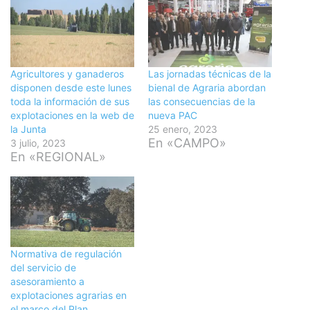
Agricultores y ganaderos
Las jornadas técnicas de la
disponen desde este lunes
bienal de Agraria abordan
toda la información de sus
las consecuencias de la
explotaciones en la web de
nueva PAC
la Junta
25 enero, 2023
En «CAMPO»
3 julio, 2023
En «REGIONAL»
Normativa de regulación
del servicio de
asesoramiento a
explotaciones agrarias en
el marco del Plan