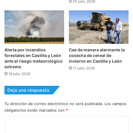
20 julio, 2026
Alerta por incendios
Cae de manera alarmante la
forestales en Castilla y León
cosecha de cereal de
ante el riesgo meteorológico
invierno en Castilla y León
extremo
17 julio, 2026
18 julio, 2026
Deja una respuesta
Tu dirección de correo electrónico no será publicada.
Los campos
obligatorios están marcados con
*
C
o