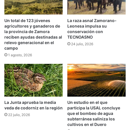
Un total de 123 jóvenes
La raza asnal Zamorano-
agricultores y ganaderos de
Leonesa impulsa su
la provincia de Zamora
conservación con
reciben ayudas destinadas al
TECNOASNO
relevo generacional en el
24 julio, 2026
campo
1 agosto, 2026
La Junta aprueba la media
Un estudio en el que
veda de codorniz en la región
participa la USAL concluye
que el bombeo de agua
22 julio, 2026
subterránea saliniza los
cultivos en el Duero