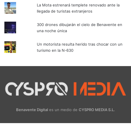
La Mota estrenará templete renovado ante la
llegada de turistas extranjeros
300 drones dibujarán el cielo de Benavente en
una noche única
Un motorista resulta herido tras chocar con un
turismo en la N-630
Benavente Digital
es un medio de
CYSPRO MEDIA S.L.