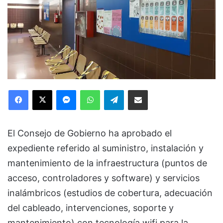
Facebook
X
Messenger
WhatsApp
Telegram
Compartir via Email
El Consejo de Gobierno ha aprobado el
expediente referido al suministro, instalación y
mantenimiento de la infraestructura (puntos de
acceso, controladores y software) y servicios
inalámbricos (estudios de cobertura, adecuación
del cableado, intervenciones, soporte y
mantenimiento) con tecnología wifi para la