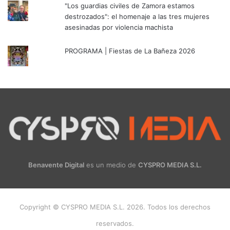
"Los guardias civiles de Zamora estamos
destrozados": el homenaje a las tres mujeres
asesinadas por violencia machista
PROGRAMA | Fiestas de La Bañeza 2026
Benavente Digital
es un medio de
CYSPRO MEDIA S.L.
Copyright © CYSPRO MEDIA S.L. 2026. Todos los derechos
reservados.