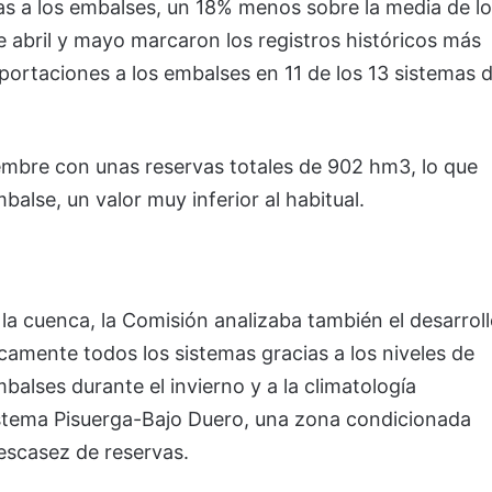
s a los embalses, un 18% menos sobre la media de l
 abril y mayo marcaron los registros históricos más
portaciones a los embalses en 11 de los 13 sistemas 
iembre con unas reservas totales de 902 hm3, lo que
alse, un valor muy inferior al habitual.
la cuenca, la Comisión analizaba también el desarrol
amente todos los sistemas gracias a los niveles de
balses durante el invierno y a la climatología
istema Pisuerga-Bajo Duero, una zona condicionada
 escasez de reservas.