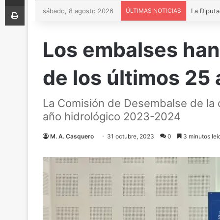
Imprimir
sábado, 8 agosto 2026
ÚLTIMAS NOTICIAS
Reactivad
Los embalses han 
de los últimos 25
La Comisión de Desembalse de la c
año hidrológico 2023-2024
M. A. Casquero
31 octubre, 2023
0
3 minutos leí