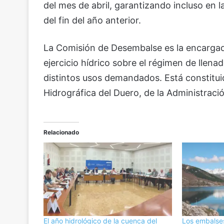
del mes de abril, garantizando incluso en 
del fin del año anterior.
La Comisión de Desembalse es la encargad
ejercicio hídrico sobre el régimen de llena
distintos usos demandados. Está constitui
Hidrográfica del Duero, de la Administració
Relacionado
El año hidrológico de la cuenca del
Los embalse