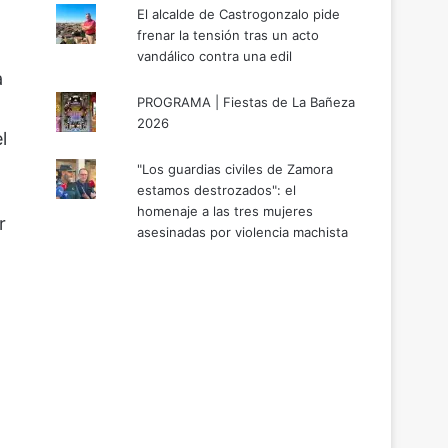
El alcalde de Castrogonzalo pide
frenar la tensión tras un acto
vandálico contra una edil
a
PROGRAMA | Fiestas de La Bañeza
2026
l
"Los guardias civiles de Zamora
estamos destrozados": el
homenaje a las tres mujeres
r
asesinadas por violencia machista