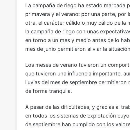
La campaña de riego ha estado marcada por
primavera y el verano: por una parte, por l
otra, el carácter cálido o muy cálido de la
la campaña de riego con unas expectativas
en torno a un mes y medio antes de lo habit
mes de junio permitieron aliviar la situació
Los meses de verano tuvieron un comporta
que tuvieron una influencia importante, aun
lluvias del mes de septiembre permitieron 
de forma tranquila.
A pesar de las dificultades, y gracias al tr
en todos los sistemas de explotación cuyo
de septiembre han cumplido con los valo