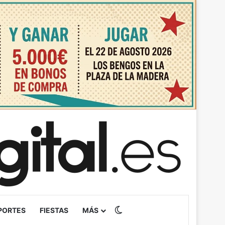
Switch skin
PORTES
FIESTAS
MÁS