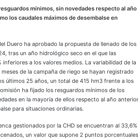
 resguardos mínimos, sin novedades respecto al año
 como los caudales máximos de desembalse en
el Duero ha aprobado la propuesta de llenado de los
, tras un año hidrológico seco en el que las
nferiores a los valores medios. La variabilidad de la
s meses de la campaña de riego se hayan registrado
os últimos 25 años, un total de 415 hm3 frente a los
misión ha fijado los resguardos mínimos de los
ades en la mayoría de ellos respecto al año anterior
se para situaciones ordinarias.
enca gestionados por la CHD se encuentran al 33,6%
acenados, un valor que supone 2 puntos porcentuale