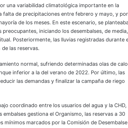
 una variabilidad climatológica importante en la
a falta de precipitaciones entre febrero y mayo, y por
 mayoría de los meses. En este escenario, se planteab
 preocupantes, iniciando los desembalses, de media,
ual. Posteriormente, las lluvias registradas durante e
n de las reservas.
miento normal, sufriendo determinadas olas de calo
que inferior a la del verano de 2022. Por último, las
reducir las demandas y finalizar la campaña de riego
abajo coordinado entre los usuarios del agua y la CHD,
s embalses gestiona el Organismo, las reservas a 30
res mínimos marcados por la Comisión de Desembalse