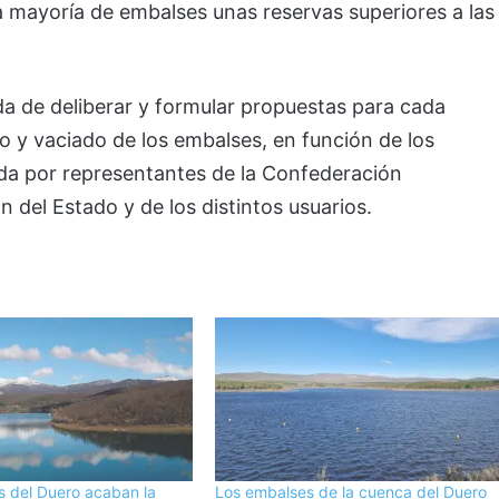
la mayoría de embalses unas reservas superiores a las
a de deliberar y formular propuestas para cada
do y vaciado de los embalses, en función de los
da por representantes de la Confederación
n del Estado y de los distintos usuarios.
s del Duero acaban la
Los embalses de la cuenca del Duero