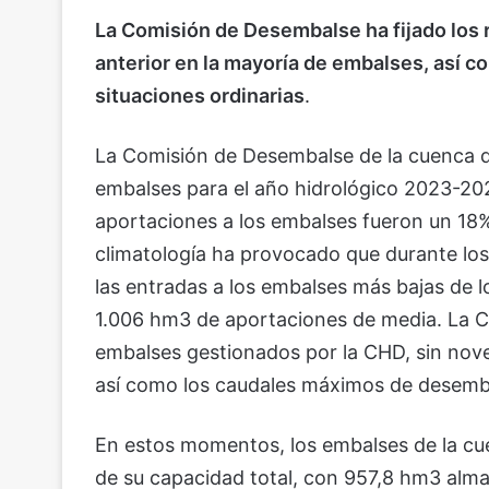
La Comisión de Desembalse ha fijado los
anterior en la mayoría de embalses, así
situaciones ordinarias
.
La Comisión de Desembalse de la cuenca d
embalses para el año hidrológico 2023-2024
aportaciones a los embalses fueron un 18% i
climatología ha provocado que durante lo
las entradas a los embalses más bajas de l
1.006 hm3 de aportaciones de media. La Co
embalses gestionados por la CHD, sin noved
así como los caudales máximos de desembal
En estos momentos, los embalses de la cu
de su capacidad total, con 957,8 hm3 alm