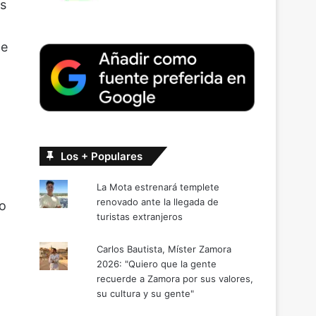
os
de
Los + Populares
La Mota estrenará templete
renovado ante la llegada de
lo
turistas extranjeros
Carlos Bautista, Míster Zamora
2026: "Quiero que la gente
recuerde a Zamora por sus valores,
su cultura y su gente"