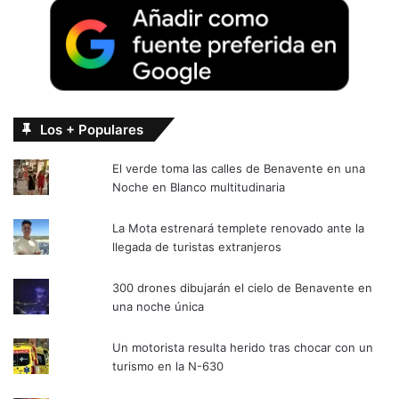
Los + Populares
El verde toma las calles de Benavente en una
Noche en Blanco multitudinaria
La Mota estrenará templete renovado ante la
llegada de turistas extranjeros
300 drones dibujarán el cielo de Benavente en
una noche única
Un motorista resulta herido tras chocar con un
turismo en la N-630