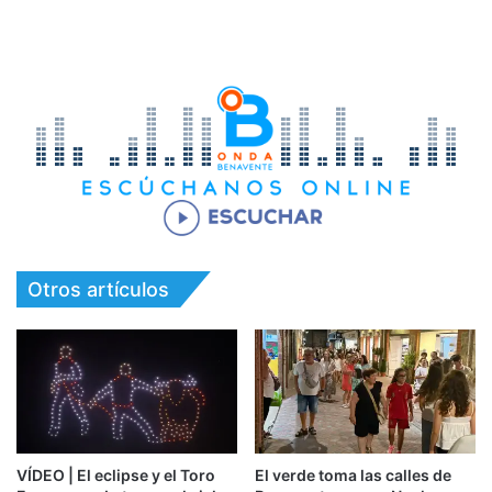
Otros artículos
VÍDEO | El eclipse y el Toro
El verde toma las calles de