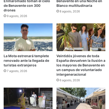
Enmaromado toman el cielo
Benavente en una Noche en
de Benavente con 300
Blanco multitudinaria
drones
8 agosto, 2026
9 agosto, 2026
La Mota estrenará templete
Veintidós jóvenes de toda
renovado ante la llegada de
España devuelven la ilusión a
turistas extranjeros
los mayores de Benavente en
un campus de voluntariado
7 agosto, 2026
intergeneracional
6 agosto, 2026