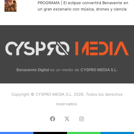
PROGRAMA | El eclipse convertirá Benavente en
un gran escenario con música, drones y ciencia
Benavente Digital
es un medio de
CYSPRO MEDIA S.L.
Copyright © CYSPRO MEDIA S.L. 2026. Todos los derechos
reservados.
Facebook
X
Instagram