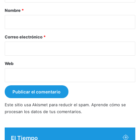
r
Nombre
*
i
o
*
Correo electrónico
*
Web
Este sitio usa Akismet para reducir el spam.
Aprende cómo se
procesan los datos de tus comentarios.
El Tiempo