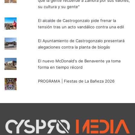
que la gente recuerde a Zamora por sus valores,
su cultura y su gente"
El alcalde de Castrogonzalo pide frenar la
tensión tras un acto vandálico contra una edil
El Ayuntamiento de Castrogonzalo presentará
alegaciones contra la planta de biogás
El nuevo McDonald's de Benavente ya toma
forma en tiempo récord
PROGRAMA | Fiestas de La Bañeza 2026