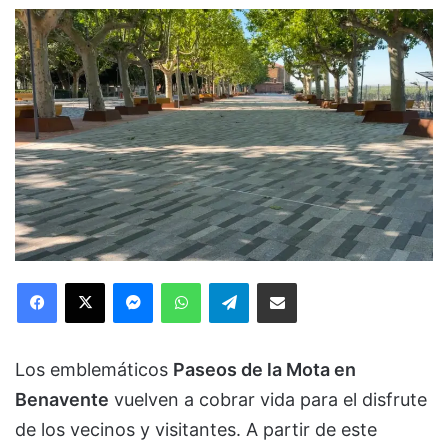
Facebook
X
Messenger
WhatsApp
Telegram
Compartir via Email
Los emblemáticos
Paseos de la Mota en
Benavente
vuelven a cobrar vida para el disfrute
de los vecinos y visitantes. A partir de este