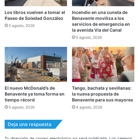
Los libros vuelven a tomar el
Incendio en una cuneta de
Paseo de Soledad González
Benavente moviliza a los
servicios de emergencia en
5 agosto, 2026
la avenida Vía del Canal
5 agosto, 2026
El nuevo McDonald’s de
Tango, bachata y sevillanas:
Benavente ya toma forma en
la nueva propuesta de
tiempo récord
Benavente para sus mayores
5 agosto, 2026
4 agosto, 2026
Deja una respuesta
Tu dirección de correo electrónico no será publicada.
Los campos