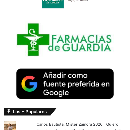
Los + Populares
Carlos Bautista, Míster Zamora 2026: "Quiero