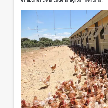
eslabones de la cadena agroalimentaria.