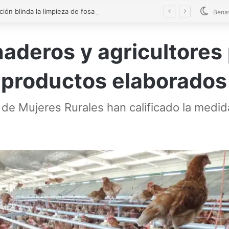
La Diputación blinda la limpieza de fosas sépticas en más de 200 pueblos de Zamora
Bena
aderos y agricultores
 productos elaborados
de Mujeres Rurales han calificado la medid