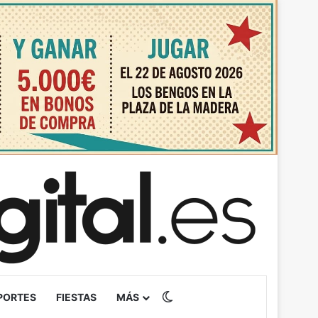
Switch skin
PORTES
FIESTAS
MÁS