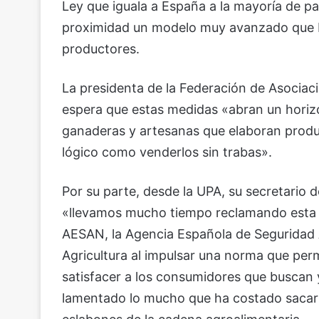
Ley que iguala a España a la mayoría de p
proximidad un modelo muy avanzado que b
productores.
La presidenta de la Federación de Asocia
espera que estas medidas «abran un horiz
ganaderas y artesanas que elaboran produc
lógico como venderlos sin trabas».
Por su parte, desde la UPA, su secretario 
«llevamos mucho tiempo reclamando esta n
AESAN, la Agencia Española de Seguridad Al
Agricultura al impulsar una norma que perm
satisfacer a los consumidores que buscan
lamentado lo mucho que ha costado sacar 