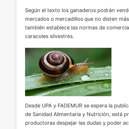
Según el texto los ganaderos podrán vend
mercados o mercadillos que no disten más 
también establece las normas de comercia
caracoles silvestres.
Desde UPA y FADEMUR se espera la publica
de Sanidad Alimentaria y Nutrición, está p
productoras despejar las dudas y poder a