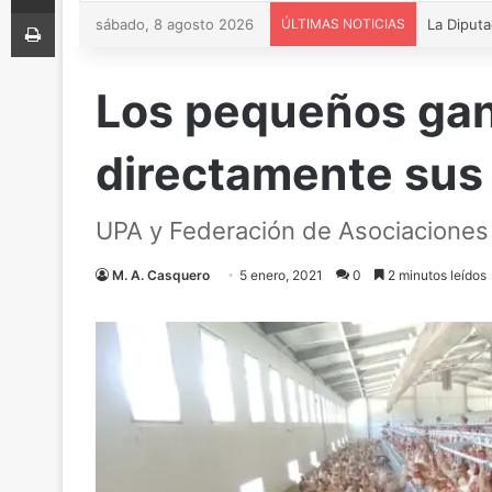
Imprimir
sábado, 8 agosto 2026
ÚLTIMAS NOTICIAS
Los pequeños gan
directamente sus
UPA y Federación de Asociaciones 
M. A. Casquero
5 enero, 2021
0
2 minutos leídos