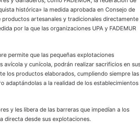
tores y Ganaderos, como FADEMUR, la federación de
quista histórica» la medida aprobada en Consejo de
de productos artesanales y tradicionales directamente
edida por la que las organizaciones UPA y FADEMUR
.
re permite que las pequeñas explotaciones
avícola y cunícola, podrán realizar sacrificios en su
te los productos elaborados, cumpliendo siempre las
ro adaptándolas a la realidad de los establecimientos
es y les libera de las barreras que impedían a los
a directa desde sus explotaciones.