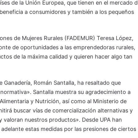
aíses de la Unión Europea, que tienen en el mercado 
eneficia a consumidores y también a los pequeños
ciones de Mujeres Rurales (FADEMUR) Teresa López,
onte de oportunidades a las emprendedoras rurales,
tos de la máxima calidad y quieren hacer algo tan
de Ganadería, Román Santalla, ha resaltado que
ormativa». Santalla muestra su agradecimiento a
imentaria y Nutrición, así como al Ministerio de
itirá buscar vías de comercialización alternativas y
 y valoran nuestros productos». Desde UPA han
adelante estas medidas por las presiones de ciertos