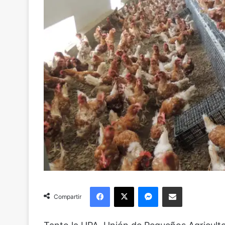
Facebook
X
Messenger
Compartir via Email
Compartir