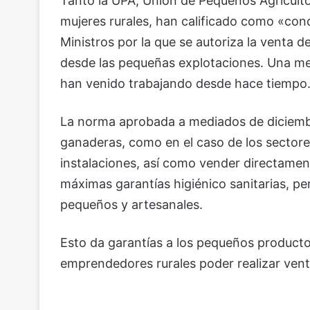
Tanto la UPA, Unión de Pequeños Agricul
mujeres rurales, han calificado como «con
Ministros por la que se autoriza la venta 
desde las pequeñas explotaciones. Una m
han venido trabajando desde hace tiempo
La norma aprobada a mediados de diciemb
ganaderas, como en el caso de los sectores 
instalaciones, así como vender directamen
máximas garantías higiénico sanitarias, pe
pequeños y artesanales.
Esto da garantías a los pequeños productor
emprendedores rurales poder realizar vent