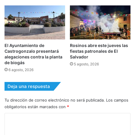
El Ayuntamiento de
Rosinos abre este jueves las
Castrogonzalo presentará
fiestas patronales de El
alegaciones contra la planta
Salvador
de biogás
5 agosto, 2026
6 agosto, 2026
Deja una respuesta
Tu dirección de correo electrónico no será publicada.
Los campos
obligatorios están marcados con
*
C
o