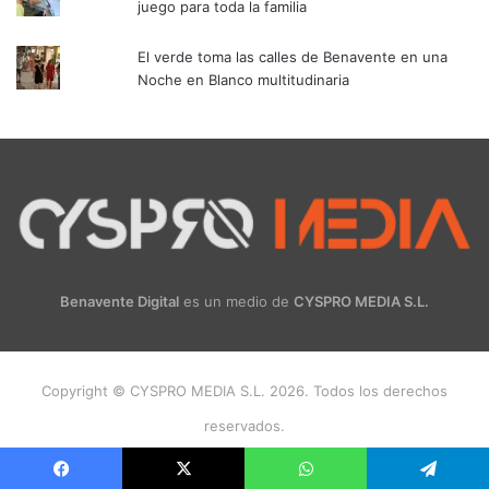
juego para toda la familia
El verde toma las calles de Benavente en una
Noche en Blanco multitudinaria
Benavente Digital
es un medio de
CYSPRO MEDIA S.L.
Copyright © CYSPRO MEDIA S.L. 2026. Todos los derechos
reservados.
Facebook
X
Instagram