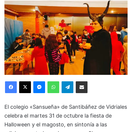
Facebook
X
Messenger
WhatsApp
Telegram
Compartir via Email
El colegio «Sansueña» de Santibáñez de Vidriales
celebra el martes 31 de octubre la fiesta de
Halloween y el magosto, en sintonía a las