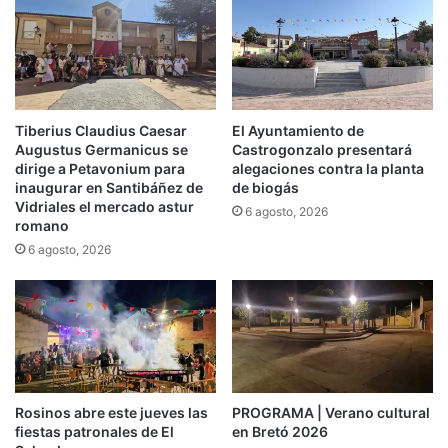
Tiberius Claudius Caesar
El Ayuntamiento de
Augustus Germanicus se
Castrogonzalo presentará
dirige a Petavonium para
alegaciones contra la planta
inaugurar en Santibáñez de
de biogás
Vidriales el mercado astur
6 agosto, 2026
romano
6 agosto, 2026
Rosinos abre este jueves las
PROGRAMA | Verano cultural
fiestas patronales de El
en Bretó 2026