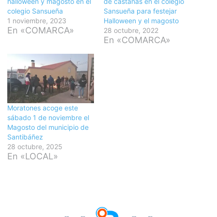
halloween y magosto en el
de castañas en el colegio
colegio Sansueña
Sansueña para festejar
1 noviembre, 2023
Halloween y el magosto
En «COMARCA»
28 octubre, 2022
En «COMARCA»
Moratones acoge este
sábado 1 de noviembre el
Magosto del municipio de
Santibáñez
28 octubre, 2025
En «LOCAL»