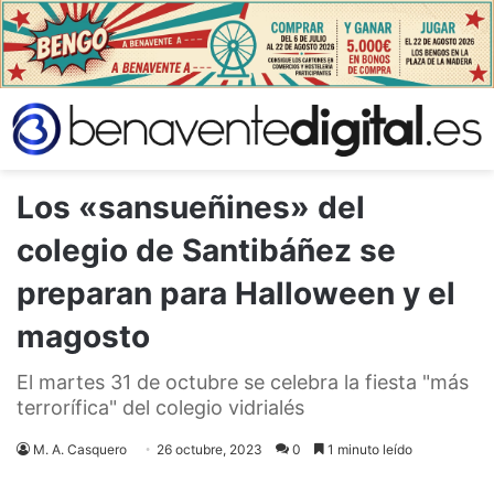
Los «sansueñines» del
colegio de Santibáñez se
preparan para Halloween y el
magosto
El martes 31 de octubre se celebra la fiesta "más
terrorífica" del colegio vidrialés
M. A. Casquero
26 octubre, 2023
0
1 minuto leído