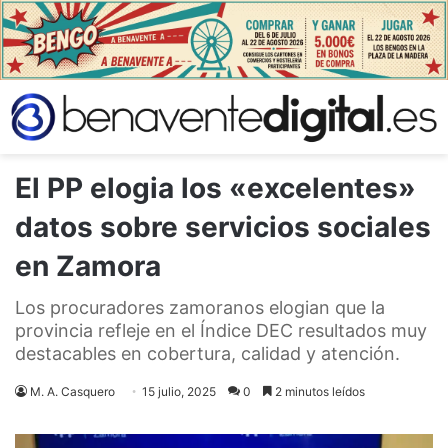
El PP elogia los «excelentes»
datos sobre servicios sociales
en Zamora
Los procuradores zamoranos elogian que la
provincia refleje en el Índice DEC resultados muy
destacables en cobertura, calidad y atención.
M. A. Casquero
15 julio, 2025
0
2 minutos leídos