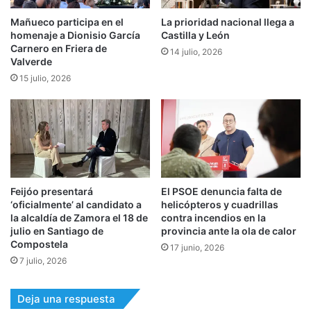
Mañueco participa en el
La prioridad nacional llega a
homenaje a Dionisio García
Castilla y León
Carnero en Friera de
14 julio, 2026
Valverde
15 julio, 2026
Feijóo presentará
El PSOE denuncia falta de
‘oficialmente’ al candidato a
helicópteros y cuadrillas
la alcaldía de Zamora el 18 de
contra incendios en la
julio en Santiago de
provincia ante la ola de calor
Compostela
17 junio, 2026
7 julio, 2026
Deja una respuesta