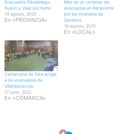
Evacuados Ribadelago
Más de un centenar de
Nuevo y Viejo por humo
evacuados en Benavente
19 agosto, 2025
por los incendios de
En «PROVINCIA»
Sanabria
18 agosto, 2025
En «LOCAL»
Camarzana de Tera acoge
a los evacuados de
Villardeciervos
17 junio, 2022
En «COMARCA»