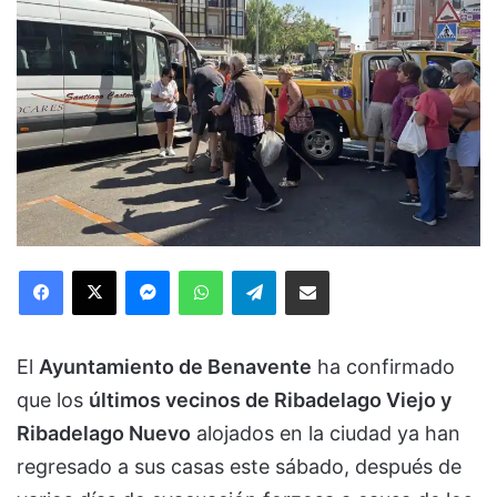
Facebook
X
Messenger
WhatsApp
Telegram
Compartir via Email
El
Ayuntamiento de Benavente
ha confirmado
que los
últimos vecinos de Ribadelago Viejo y
Ribadelago Nuevo
alojados en la ciudad ya han
regresado a sus casas este sábado, después de