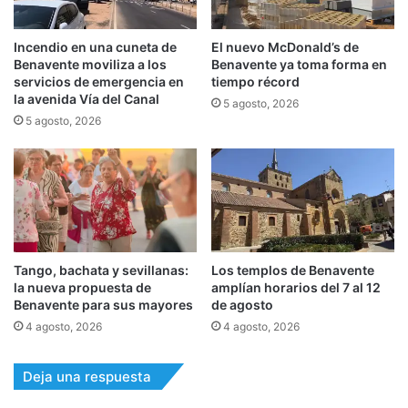
Incendio en una cuneta de
El nuevo McDonald’s de
Benavente moviliza a los
Benavente ya toma forma en
servicios de emergencia en
tiempo récord
la avenida Vía del Canal
5 agosto, 2026
5 agosto, 2026
Tango, bachata y sevillanas:
Los templos de Benavente
la nueva propuesta de
amplían horarios del 7 al 12
Benavente para sus mayores
de agosto
4 agosto, 2026
4 agosto, 2026
Deja una respuesta