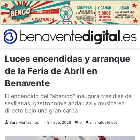
Luces encendidas y arranque
de la Feria de Abril en
Benavente
El encendido del "abanico" inaugura tres días de
sevillanas, gastronomía andaluza y música en
directo bajo una gran carpa
Sara Montesinos
8 mayo, 2026
0
2 minutos leídos