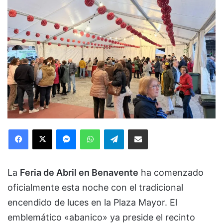
Facebook
X
Messenger
WhatsApp
Telegram
Compartir via Email
La
Feria de Abril en Benavente
ha comenzado
oficialmente esta noche con el tradicional
encendido de luces en la Plaza Mayor. El
emblemático «abanico» ya preside el recinto