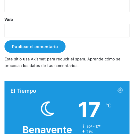
Web
Este sitio usa Akismet para reducir el spam.
Aprende cómo se
procesan los datos de tus comentarios.
El Tiempo
17
℃
Benavente
30º - 17º
71%