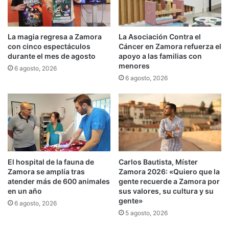
La magia regresa a Zamora
La Asociación Contra el
con cinco espectáculos
Cáncer en Zamora refuerza el
durante el mes de agosto
apoyo a las familias con
menores
6 agosto, 2026
6 agosto, 2026
El hospital de la fauna de
Carlos Bautista, Míster
Zamora se amplía tras
Zamora 2026: «Quiero que la
atender más de 600 animales
gente recuerde a Zamora por
en un año
sus valores, su cultura y su
gente»
6 agosto, 2026
5 agosto, 2026