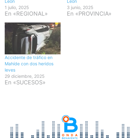
León
León
1 julio, 2025
3 junio, 2025
En «REGIONAL»
En «PROVINCIA»
Accidente de tráfico en
Mahíde con dos heridos
leves
29 diciembre, 2025
En «SUCESOS»