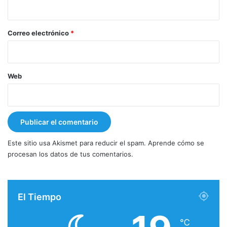
i
o
*
Correo electrónico
*
Web
Este sitio usa Akismet para reducir el spam.
Aprende cómo se
procesan los datos de tus comentarios.
El Tiempo
℃