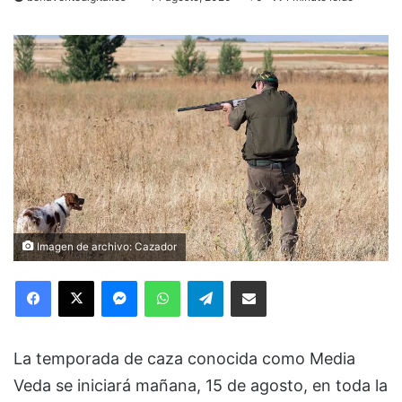
Imagen de archivo: Cazador
Facebook
X
Messenger
WhatsApp
Telegram
Compartir via Email
La temporada de caza conocida como Media
Veda se iniciará mañana, 15 de agosto, en toda la