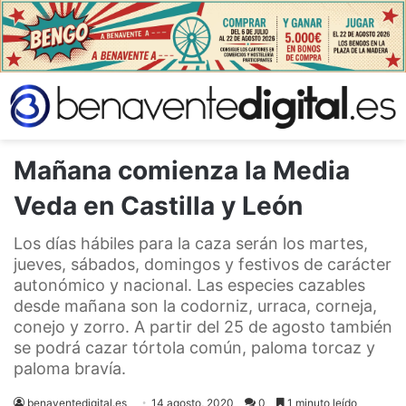
Mañana comienza la Media
Veda en Castilla y León
Los días hábiles para la caza serán los martes,
jueves, sábados, domingos y festivos de carácter
autonómico y nacional. Las especies cazables
desde mañana son la codorniz, urraca, corneja,
conejo y zorro. A partir del 25 de agosto también
se podrá cazar tórtola común, paloma torcaz y
paloma bravía.
benaventedigital.es
14 agosto, 2020
0
1 minuto leído