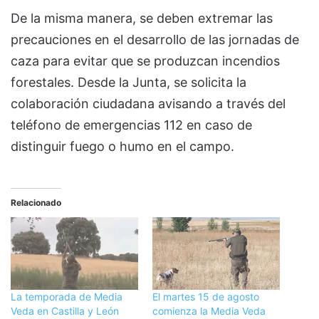
De la misma manera, se deben extremar las
precauciones en el desarrollo de las jornadas de
caza para evitar que se produzcan incendios
forestales. Desde la Junta, se solicita la
colaboración ciudadana avisando a través del
teléfono de emergencias 112 en caso de
distinguir fuego o humo en el campo.
Relacionado
La temporada de Media
El martes 15 de agosto
Veda en Castilla y León
comienza la Media Veda