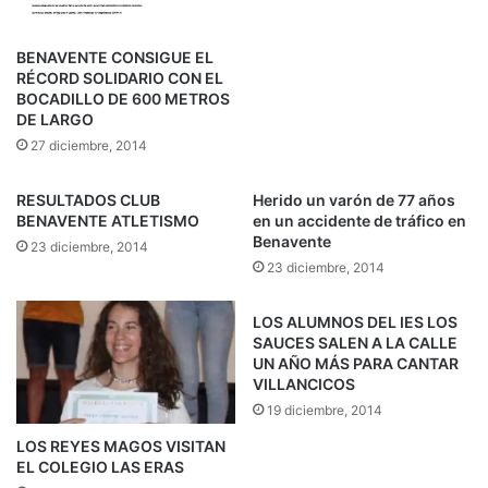
BENAVENTE CONSIGUE EL
RÉCORD SOLIDARIO CON EL
BOCADILLO DE 600 METROS
DE LARGO
27 diciembre, 2014
RESULTADOS CLUB
Herido un varón de 77 años
BENAVENTE ATLETISMO
en un accidente de tráfico en
Benavente
23 diciembre, 2014
23 diciembre, 2014
LOS ALUMNOS DEL IES LOS
SAUCES SALEN A LA CALLE
UN AÑO MÁS PARA CANTAR
VILLANCICOS
19 diciembre, 2014
LOS REYES MAGOS VISITAN
EL COLEGIO LAS ERAS