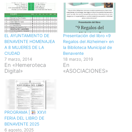
EL AYUNTAMIENTO DE
Presentación del libro «9
BENAVENTE HOMENAJEA
Regalos del Alzheimer» en
A 8 MUJERES DE LA
la Biblioteca Municipal de
CIUDAD
Benavente
7 marzo, 2014
18 marzo, 2019
En «Hemeroteca
En
Digital»
«ASOCIACIONES»
PROGRAMA |
XXVI
FERIA DEL LIBRO DE
BENAVENTE 2025
6 agosto, 2025