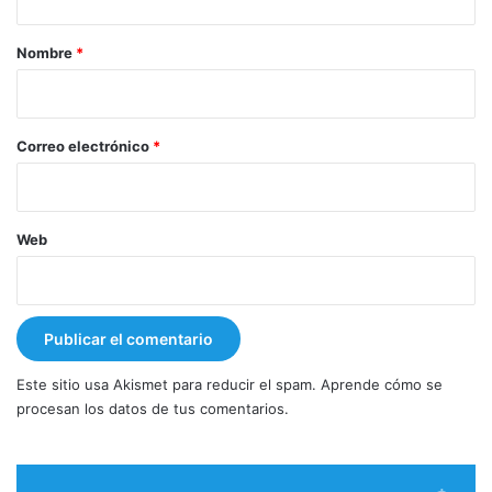
a
r
Nombre
*
i
o
*
Correo electrónico
*
Web
Este sitio usa Akismet para reducir el spam.
Aprende cómo se
procesan los datos de tus comentarios.