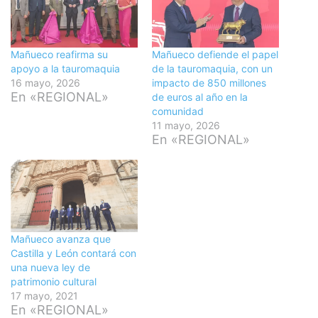
Mañueco reafirma su
Mañueco defiende el papel
apoyo a la tauromaquia
de la tauromaquia, con un
16 mayo, 2026
impacto de 850 millones
En «REGIONAL»
de euros al año en la
comunidad
11 mayo, 2026
En «REGIONAL»
Mañueco avanza que
Castilla y León contará con
una nueva ley de
patrimonio cultural
17 mayo, 2021
En «REGIONAL»