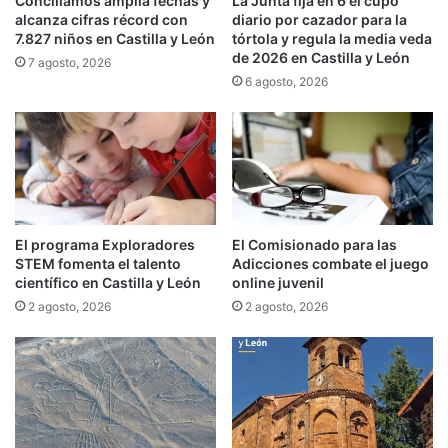
Conciliamos amplía fechas y
La Junta fija en 6 el cupo
alcanza cifras récord con
diario por cazador para la
7.827 niños en Castilla y León
tórtola y regula la media veda
de 2026 en Castilla y León
7 agosto, 2026
6 agosto, 2026
El programa Exploradores
El Comisionado para las
STEM fomenta el talento
Adicciones combate el juego
científico en Castilla y León
online juvenil
2 agosto, 2026
2 agosto, 2026