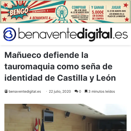
Mañueco defiende la
tauromaquia como seña de
identidad de Castilla y León
benaventedigital.es
22 julio, 2020
0
3 minutos leídos