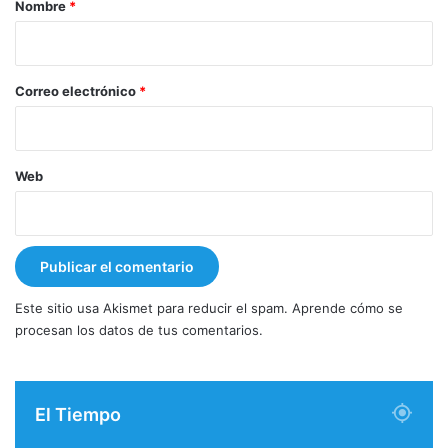
Nombre
*
i
o
*
Correo electrónico
*
Web
Este sitio usa Akismet para reducir el spam.
Aprende cómo se
procesan los datos de tus comentarios.
El Tiempo