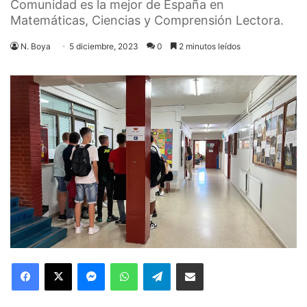
Comunidad es la mejor de España en
Matemáticas, Ciencias y Comprensión Lectora.
N. Boya
5 diciembre, 2023
0
2 minutos leídos
Facebook
X
Messenger
WhatsApp
Telegram
Compartir via Email