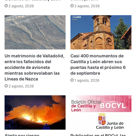
2 agosto, 2026
2 agosto, 2026
Un matrimonio de Valladolid,
Casi 400 monumentos de
entre los fallecidos del
Castilla y León abren sus
accidente de avioneta
puertas hasta el próximo 6
mientras sobrevolaban las
de septiembre
Líneas de Nazca
1 agosto, 2026
2 agosto, 2026
Alerta por riesgo
Publicadas en el BOCyL las