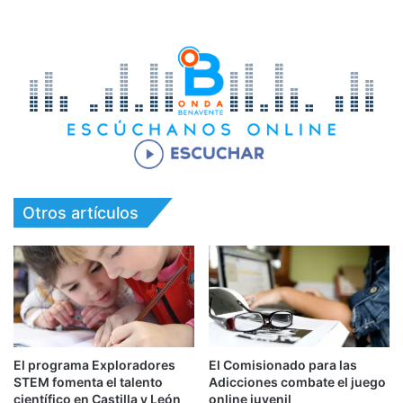
Otros artículos
El programa Exploradores
El Comisionado para las
STEM fomenta el talento
Adicciones combate el juego
científico en Castilla y León
online juvenil