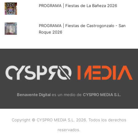
PROGRAMA | Fiestas de La Bañeza 2026
PROGRAMA | Fiestas de Castrogonzalo - San
Roque 2026
Benavente Digital
es un medio de
CYSPRO MEDIA S.L.
Copyright © CYSPRO MEDIA S.L. 2026. Todos los derechos
reservados.