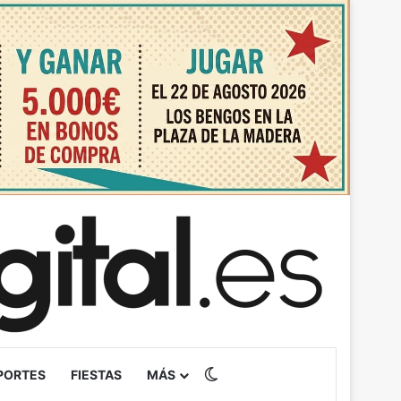
Switch skin
PORTES
FIESTAS
MÁS