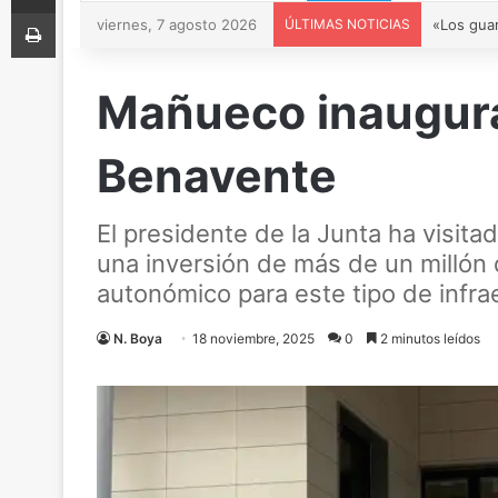
Imprimir
viernes, 7 agosto 2026
ÚLTIMAS NOTICIAS
Mañueco inaugura
Benavente
El presidente de la Junta ha visit
una inversión de más de un millón 
autonómico para este tipo de infra
N. Boya
18 noviembre, 2025
0
2 minutos leídos