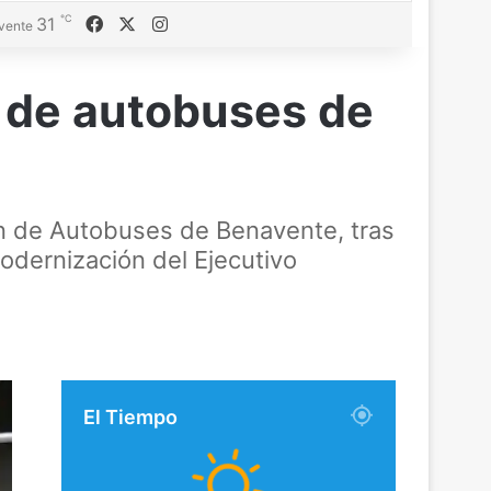
℃
Facebook
X
Instagram
31
vente
 de autobuses de
ión de Autobuses de Benavente, tras
odernización del Ejecutivo
El Tiempo