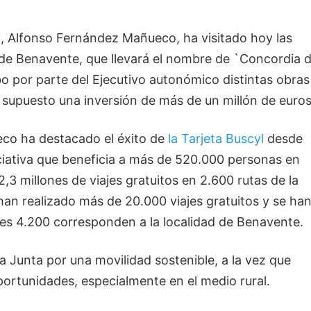
n
, Alfonso Fernández Mañueco, ha visitado hoy las
 de Benavente, que llevará el nombre de `Concordia 
o por parte del Ejecutivo autonómico distintas obras
 supuesto una inversión de más de un millón de euros
co ha destacado el éxito de
la Tarjeta Buscyl
desde
ciativa que beneficia a más de 520.000 personas en
2,3 millones de viajes gratuitos en 2.600 rutas de la
an realizado más de 20.000 viajes gratuitos y se ha
les 4.200 corresponden a la localidad de Benavente.
la Junta por una movilidad sostenible, a la vez que
 oportunidades, especialmente en el medio rural.