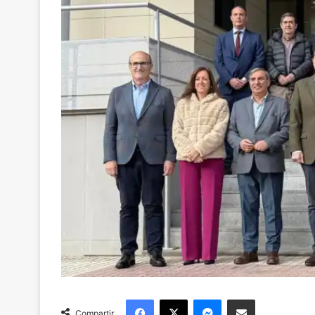
Facebook
X
Messenger
Compartir via Email
Compartir