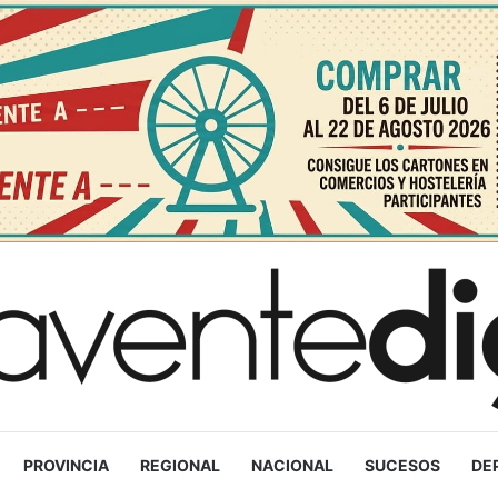
PROVINCIA
REGIONAL
NACIONAL
SUCESOS
DE