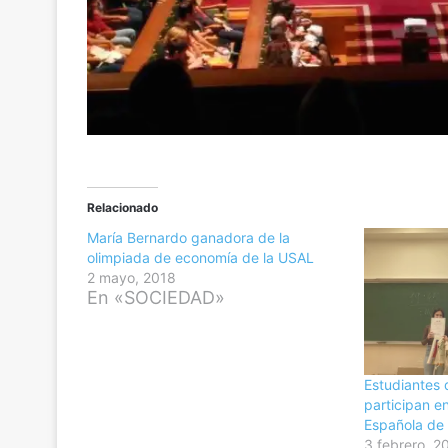
Relacionado
María Bernardo ganadora de la
olimpiada de economía de la USAL
2 mayo, 2018
En «SOCIEDAD»
Estudiantes 
participan e
Española de 
3 febrero, 2