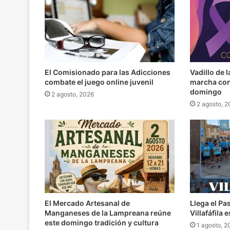
El Comisionado para las Adicciones
Vadillo de 
combate el juego online juvenil
marcha cont
domingo
2 agosto, 2026
2 agosto, 
El Mercado Artesanal de
Llega el Pa
Manganeses de la Lampreana reúne
Villafáfila
este domingo tradición y cultura
1 agosto, 2