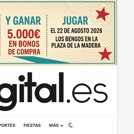
Switch skin
PORTES
FIESTAS
MÁS