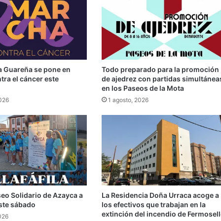
la Guareña se pone en
Todo preparado para la promoción
ra el cáncer este
de ajedrez con partidas simultánea
en los Paseos de la Mota
2026
1 agosto, 2026
seo Solidario de Azayca a
La Residencia Doña Urraca acoge a
 este sábado
los efectivos que trabajan en la
extinción del incendio de Fermosell
026