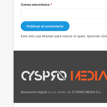
*
Correo electrónico
*
Este sitio usa Akismet para reducir el spam.
Aprende cómo
Benavente Digital
es un medio de
CYSPRO MEDIA S.L.