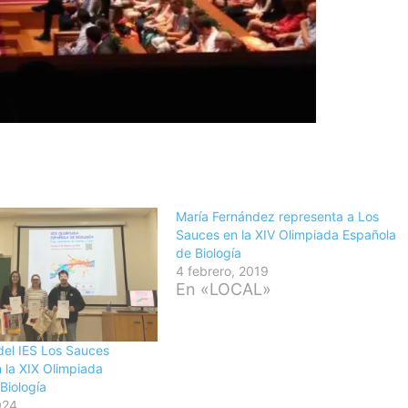
María Fernández representa a Los
Sauces en la XIV Olimpiada Española
de Biología
4 febrero, 2019
En «LOCAL»
del IES Los Sauces
n la XIX Olimpiada
Biología
024