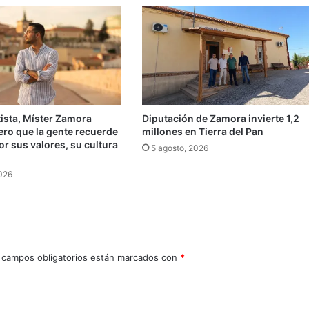
ista, Míster Zamora
Diputación de Zamora invierte 1,2
ero que la gente recuerde
millones en Tierra del Pan
r sus valores, su cultura
5 agosto, 2026
»
2026
 campos obligatorios están marcados con
*