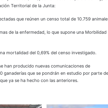
ción Territorial de la Junta:
ectadas que reúnen un censo total de 10.759 animale
omas de la enfermedad, lo que supone una Morbilidad
na mortalidad del 0,69% del censo investigado.
oy se han producido nuevas comunicaciones de
50 ganaderías que se pondrán en estudio por parte d
al que ya se ha hecho con las anteriores.