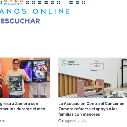
egresa a Zamora con
La Asociación Contra el Cáncer en
ctáculos durante el mes
Zamora refuerza el apoyo a las
familias con menores
2026
6 agosto, 2026