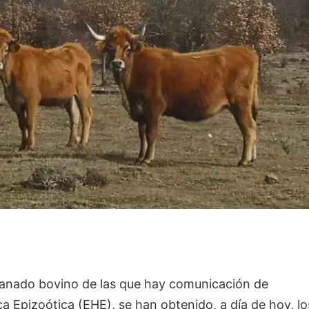
 ganado bovino de las que hay comunicación de
Epizoótica (EHE), se han obtenido, a día de hoy, lo