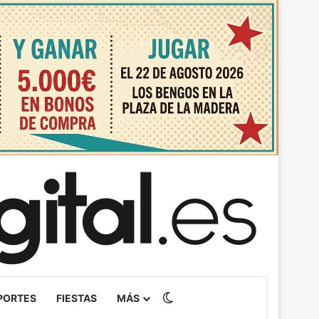
Switch skin
PORTES
FIESTAS
MÁS