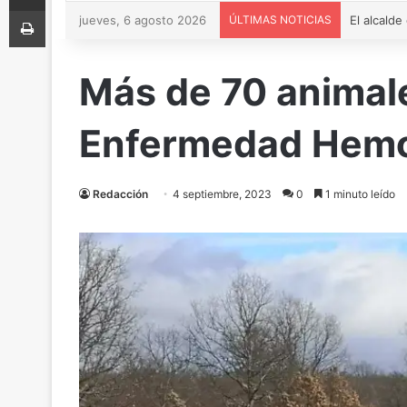
Imprimir
jueves, 6 agosto 2026
ÚLTIMAS NOTICIAS
Más de 70 animale
Enfermedad Hemor
Redacción
4 septiembre, 2023
0
1 minuto leído