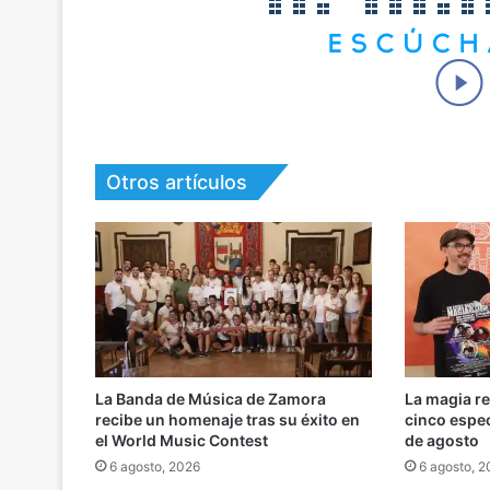
Otros artículos
La Banda de Música de Zamora
La magia r
recibe un homenaje tras su éxito en
cinco espe
el World Music Contest
de agosto
6 agosto, 2026
6 agosto, 