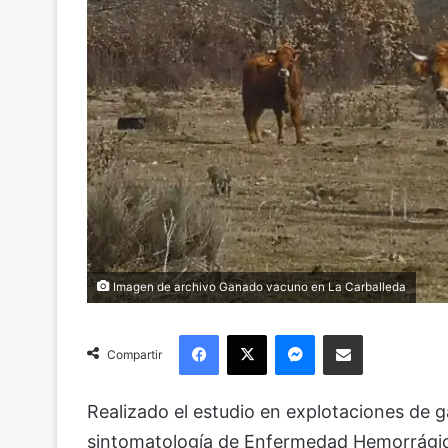
Imagen de archivo Ganado vacuno en La Carballeda
Facebook
X
Messenger
Compartir via Email
Compartir
Realizado el estudio en explotaciones de
sintomatología de Enfermedad Hemorrágica 