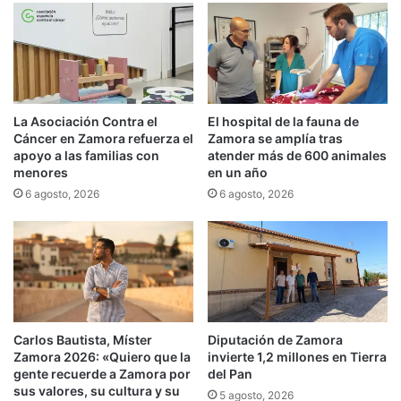
La Asociación Contra el
El hospital de la fauna de
Cáncer en Zamora refuerza el
Zamora se amplía tras
apoyo a las familias con
atender más de 600 animales
menores
en un año
6 agosto, 2026
6 agosto, 2026
Carlos Bautista, Míster
Diputación de Zamora
Zamora 2026: «Quiero que la
invierte 1,2 millones en Tierra
gente recuerde a Zamora por
del Pan
sus valores, su cultura y su
5 agosto, 2026