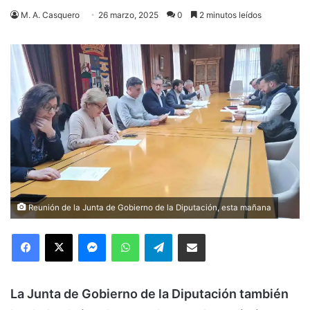
M. A. Casquero
26 marzo, 2025
0
2 minutos leídos
Reunión de la Junta de Gobierno de la Diputación, esta mañana
Facebook
X
Messenger
WhatsApp
Telegram
Compartir via Email
La Junta de Gobierno de la Diputación también