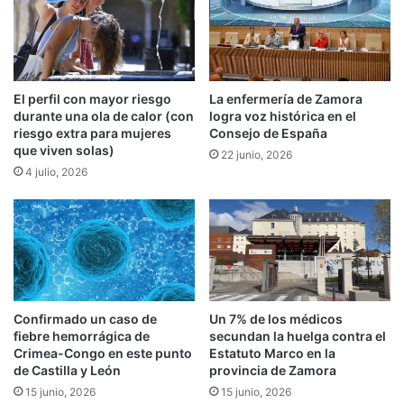
El perfil con mayor riesgo
La enfermería de Zamora
durante una ola de calor (con
logra voz histórica en el
riesgo extra para mujeres
Consejo de España
que viven solas)
22 junio, 2026
4 julio, 2026
Confirmado un caso de
Un 7% de los médicos
fiebre hemorrágica de
secundan la huelga contra el
Crimea-Congo en este punto
Estatuto Marco en la
de Castilla y León
provincia de Zamora
15 junio, 2026
15 junio, 2026