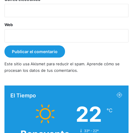
Web
Este sitio usa Akismet para reducir el spam.
Aprende cómo se
procesan los datos de tus comentarios.
El Tiempo
22
℃
33º - 22º