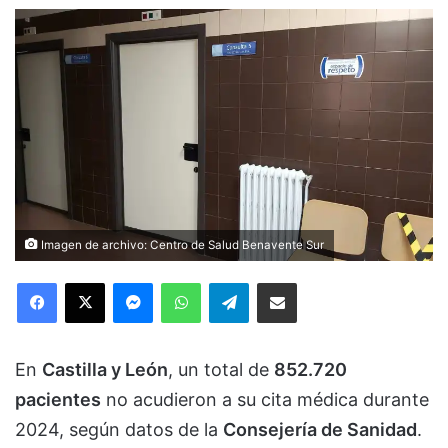
Imagen de archivo: Centro de Salud Benavente Sur
Facebook
X
Messenger
WhatsApp
Telegram
Compartir via Email
En
Castilla y León
, un total de
852.720
pacientes
no acudieron a su cita médica durante
2024, según datos de la
Consejería de Sanidad
.