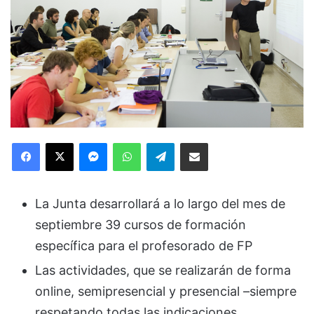
Facebook
X
Messenger
WhatsApp
Telegram
Compartir via Email
La Junta desarrollará a lo largo del mes de
septiembre 39 cursos de formación
específica para el profesorado de FP
Las actividades, que se realizarán de forma
online, semipresencial y presencial –siempre
respetando todas las indicaciones