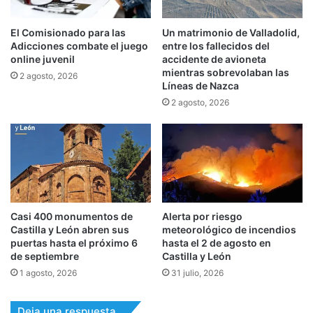
El Comisionado para las
Un matrimonio de Valladolid,
Adicciones combate el juego
entre los fallecidos del
online juvenil
accidente de avioneta
mientras sobrevolaban las
2 agosto, 2026
Líneas de Nazca
2 agosto, 2026
Casi 400 monumentos de
Alerta por riesgo
Castilla y León abren sus
meteorológico de incendios
puertas hasta el próximo 6
hasta el 2 de agosto en
de septiembre
Castilla y León
1 agosto, 2026
31 julio, 2026
Deja una respuesta