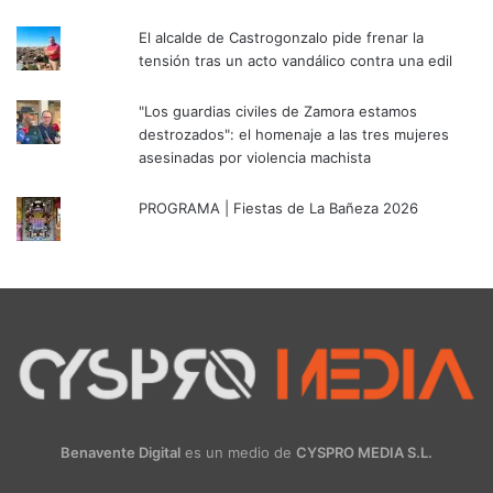
El alcalde de Castrogonzalo pide frenar la
tensión tras un acto vandálico contra una edil
"Los guardias civiles de Zamora estamos
destrozados": el homenaje a las tres mujeres
asesinadas por violencia machista
PROGRAMA | Fiestas de La Bañeza 2026
Benavente Digital
es un medio de
CYSPRO MEDIA S.L.