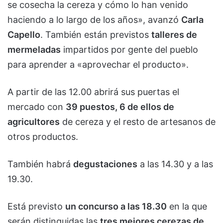
se cosecha la cereza y cómo lo han venido
haciendo a lo largo de los años», avanzó
Carla
Capello
. También están previstos
talleres de
mermeladas
impartidos por gente del pueblo
para aprender a «aprovechar el producto».
A partir de las 12.00 abrirá sus puertas el
mercado con
39 puestos, 6 de ellos de
agricultores
de cereza y el resto de artesanos de
otros productos.
También habrá
degustaciones
a las 14.30 y a las
19.30.
Está previsto
un concurso a las 18.30
en la que
serán distinguidas las
tres mejores cerezas de