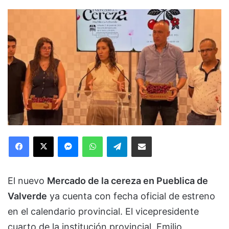
Facebook
X
Messenger
WhatsApp
Telegram
Compartir via Email
El nuevo
Mercado de la cereza en Pueblica de
Valverde
ya cuenta con fecha oficial de estreno
en el calendario provincial. El vicepresidente
cuarto de la institución provincial, Emilio