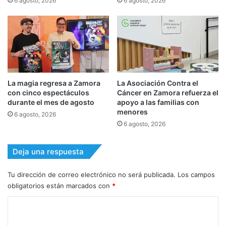
6 agosto, 2026
6 agosto, 2026
La magia regresa a Zamora
La Asociación Contra el
con cinco espectáculos
Cáncer en Zamora refuerza el
durante el mes de agosto
apoyo a las familias con
menores
6 agosto, 2026
6 agosto, 2026
Deja una respuesta
Tu dirección de correo electrónico no será publicada.
Los campos
obligatorios están marcados con
*
C
o