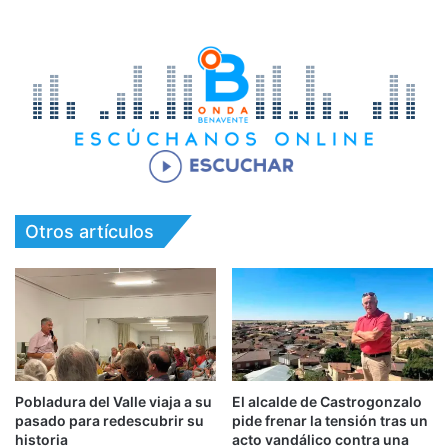
Otros artículos
Pobladura del Valle viaja a su
El alcalde de Castrogonzalo
pasado para redescubrir su
pide frenar la tensión tras un
historia
acto vandálico contra una