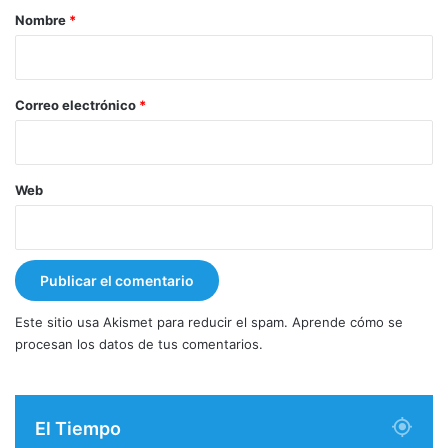
r
Nombre
*
i
o
*
Correo electrónico
*
Web
Este sitio usa Akismet para reducir el spam.
Aprende cómo se
procesan los datos de tus comentarios.
El Tiempo