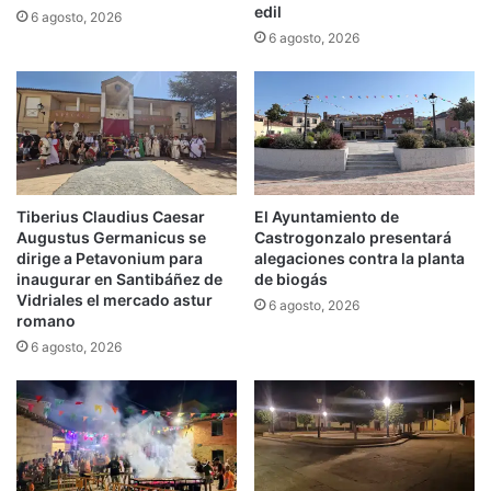
edil
6 agosto, 2026
6 agosto, 2026
Tiberius Claudius Caesar
El Ayuntamiento de
Augustus Germanicus se
Castrogonzalo presentará
dirige a Petavonium para
alegaciones contra la planta
inaugurar en Santibáñez de
de biogás
Vidriales el mercado astur
6 agosto, 2026
romano
6 agosto, 2026