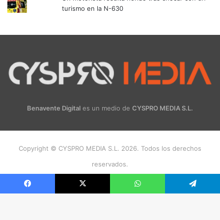
turismo en la N-630
Benavente Digital
es un medio de
CYSPRO MEDIA S.L.
Copyright © CYSPRO MEDIA S.L. 2026. Todos los derechos
reservados.
Facebook
X
Instagram
Facebook
X
WhatsApp
Telegram