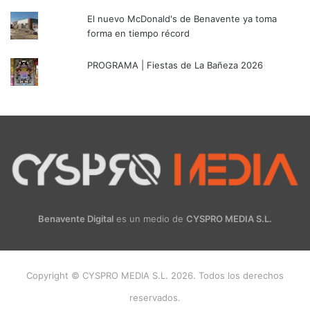
El nuevo McDonald's de Benavente ya toma
forma en tiempo récord
PROGRAMA | Fiestas de La Bañeza 2026
Benavente Digital
es un medio de
CYSPRO MEDIA S.L.
Copyright © CYSPRO MEDIA S.L. 2026. Todos los derechos
reservados.