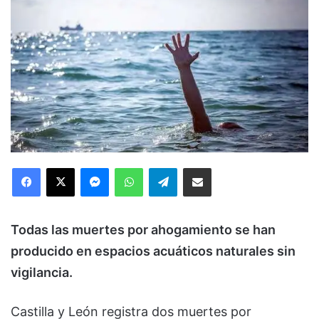
Facebook
X
Messenger
WhatsApp
Telegram
Compartir via Email
Todas las muertes por ahogamiento se han
producido en espacios acuáticos naturales sin
vigilancia.
Castilla y León registra dos muertes por