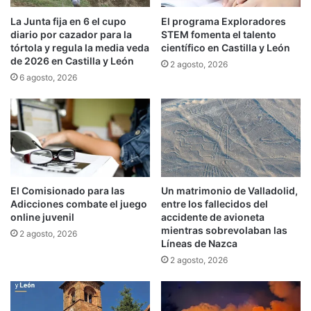
La Junta fija en 6 el cupo
El programa Exploradores
diario por cazador para la
STEM fomenta el talento
tórtola y regula la media veda
científico en Castilla y León
de 2026 en Castilla y León
2 agosto, 2026
6 agosto, 2026
El Comisionado para las
Un matrimonio de Valladolid,
Adicciones combate el juego
entre los fallecidos del
online juvenil
accidente de avioneta
mientras sobrevolaban las
2 agosto, 2026
Líneas de Nazca
2 agosto, 2026