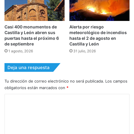
Casi 400 monumentos de
Alerta por riesgo
Castilla y León abren sus
meteorológico de incendios
puertas hasta el próximo 6
hasta el 2 de agosto en
de septiembre
Castilla y León
1 agosto, 2026
31 julio, 2026
Deja una respuesta
Tu dirección de correo electrónico no será publicada.
Los campos
obligatorios están marcados con
*
C
o
m
e