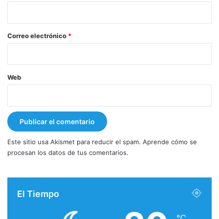
i
o
*
Correo electrónico
*
Web
Este sitio usa Akismet para reducir el spam.
Aprende cómo se
procesan los datos de tus comentarios.
El Tiempo
℃