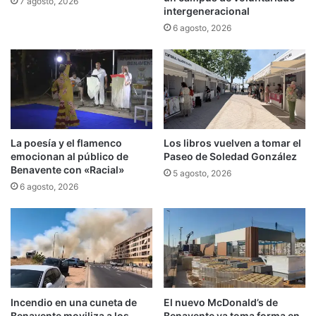
7 agosto, 2026
intergeneracional
6 agosto, 2026
La poesía y el flamenco
Los libros vuelven a tomar el
emocionan al público de
Paseo de Soledad González
Benavente con «Racial»
5 agosto, 2026
6 agosto, 2026
Incendio en una cuneta de
El nuevo McDonald’s de
Benavente moviliza a los
Benavente ya toma forma en