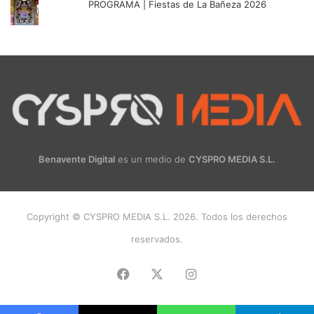
PROGRAMA | Fiestas de La Bañeza 2026
Benavente Digital
es un medio de
CYSPRO MEDIA S.L.
Copyright © CYSPRO MEDIA S.L. 2026. Todos los derechos
reservados.
Facebook
X
Instagram