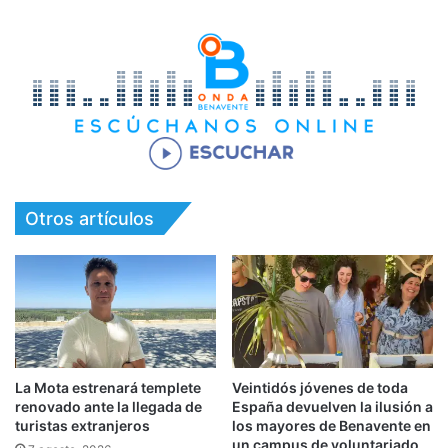
Otros artículos
La Mota estrenará templete
Veintidós jóvenes de toda
renovado ante la llegada de
España devuelven la ilusión a
turistas extranjeros
los mayores de Benavente en
un campus de voluntariado